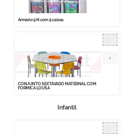
Armário 9 N com 9 caixas
CONJUNTO SEXTAVADO MATERNAL COM
FORMICA LOUSA
Infantil