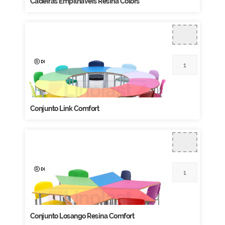
Cadeiras Empilháveis Resina Colors
Conjunto Link Comfort
Conjunto Losango Resina Comfort