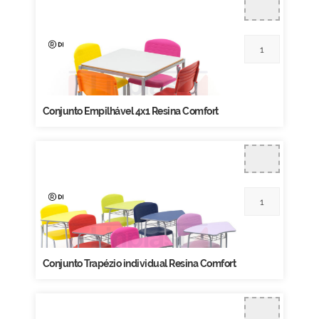
Conjunto Empilhável 4x1 Resina Comfort
Conjunto Trapézio individual Resina Comfort