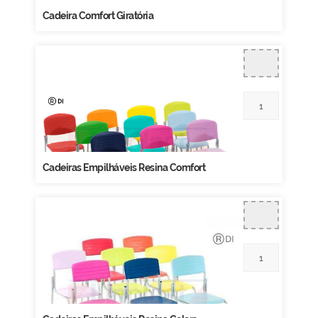
Cadeira Comfort Giratória
Cadeiras Empilháveis Resina Comfort