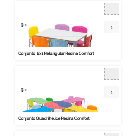
Conjunto 6x1 Retangular Resina Comfort
Conjunto Quadrihélice Resina Comfort