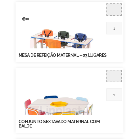
MESA DE REFEIÇÃO MATERNAL – 03 LUGARES
CONJUNTO SEXTAVADO MATERNAL COM
BALDE