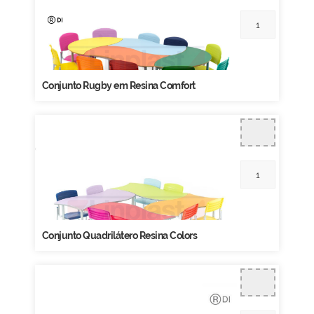
Conjunto Rugby em Resina Comfort
Conjunto Quadrilátero Resina Colors