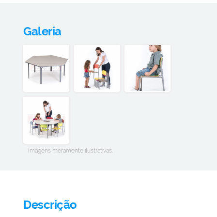
Galeria
Imagens meramente ilustrativas.
Descrição