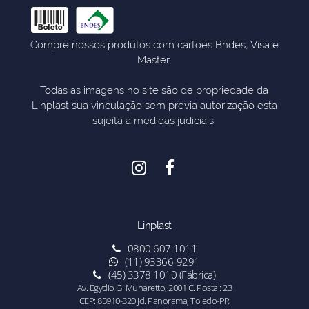
Compre nossos produtos com cartões Bndes, Visa e
Master.
Todas as imagens no site são de propriedade da
Linplast sua vinculação sem previa autorização esta
sujeita a medidas judiciais.
Linplast
0800 607 1011
(11) 93366-9291
(45) 3378 1010 (Fábrica)
Av. Egydio G. Munaretto, 2001 C. Postal: 23
CEP: 85910-320 Jd. Panorama, Toledo-PR