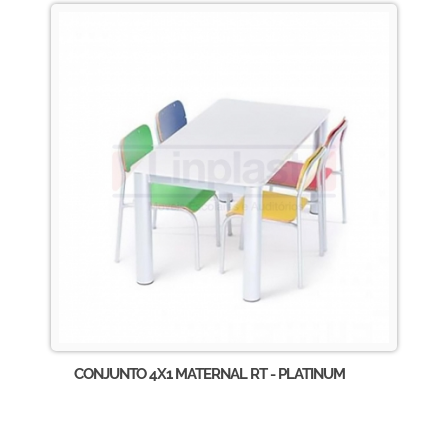
CONJUNTO 4X1 MATERNAL RT - PLATINUM