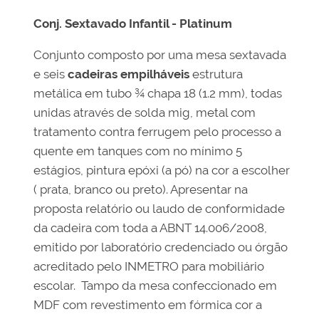
Conj. Sextavado Infantil - Platinum
Conjunto composto por uma mesa sextavada
e seis
cadeiras empilháveis
estrutura
metálica em tubo ¾ chapa 18 (1.2 mm), todas
unidas através de solda mig, metal com
tratamento contra ferrugem pelo processo a
quente em tanques com no mínimo 5
estágios, pintura epóxi (a pó) na cor a escolher
( prata, branco ou preto). Apresentar na
proposta relatório ou laudo de conformidade
da cadeira com toda a ABNT 14.006/2008,
emitido por laboratório credenciado ou órgão
acreditado pelo INMETRO para mobiliário
escolar. Tampo da mesa confeccionado em
MDF com revestimento em fórmica cor a