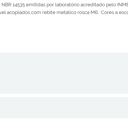
 NBR 14535 emitidas por laboratório acreditado pelo IN
el acoplados com rebite metálico rosca M6. Cores a escol