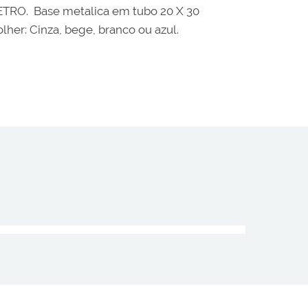
METRO. Base metalica em tubo 20 X 30
her: Cinza, bege, branco ou azul.