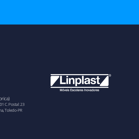
rica)
01 C. Postal: 23
ma, Toledo-PR