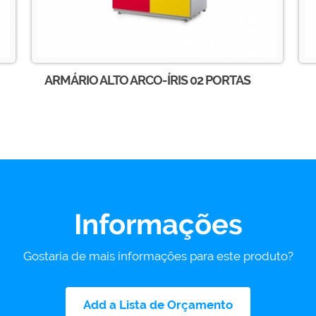
ARMÁRIO ALTO ARCO-ÍRIS 02 PORTAS
Informações
Gostaria de mais informações para este produto?
Add a Lista de Orçamento