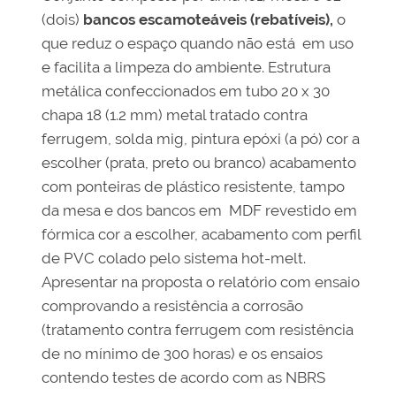
(dois)
bancos escamoteáveis (rebatíveis),
o
que reduz o espaço quando não está em uso
e facilita a limpeza do ambiente. Estrutura
metálica confeccionados em tubo 20 x 30
chapa 18 (1.2 mm) metal tratado contra
ferrugem, solda mig, pintura epóxi (a pó) cor a
escolher (prata, preto ou branco) acabamento
com ponteiras de plástico resistente, tampo
da mesa e dos bancos em MDF revestido em
fórmica cor a escolher, acabamento com perfil
de PVC colado pelo sistema hot-melt.
Apresentar na proposta o relatório com ensaio
comprovando a resistência a corrosão
(tratamento contra ferrugem com resistência
de no mínimo de 300 horas) e os ensaios
contendo testes de acordo com as NBRS