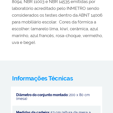
8094, NBR 11003 e NBR 14535 emitidas por
laboratório acreditado pelo INMETRO sendo
considerados os testes dentro da ABNT 14006
para mobiliário escolar. Cores da fórmica a
escolher: (amarelo lima, kiwi, cerâmica, azul
marinho, azul francês, rosa-choque, vermelho,
uva e bege).
Informações Técnicas
Diâmetro do conjunto montado:
200 x 80 cm
(mesa)
Medidas da carteira:
53 cm (altura da mesa a