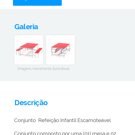
Galeria
Imagens meramente ilustrativas.
Descrição
Conjunto Refeição Infantil Escamoteável
Conjunto composto por uma (01) mesa e 02