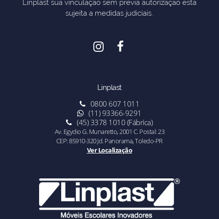
Linplast sua vinculação sem previa autorização esta
sujeita a medidas judiciais.
Linplast
0800 607 1011
(11) 93366-9291
(45) 3378 1010 (Fábrica)
Av. Egydio G. Munaretto, 2001 C. Postal: 23
CEP: 85910-320 Jd. Panorama, Toledo-PR
Ver Localização