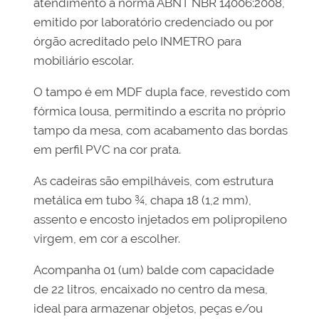
atendimento à norma ABNT NBR 14006:2008,
emitido por laboratório credenciado ou por
órgão acreditado pelo INMETRO para
mobiliário escolar.
O tampo é em MDF dupla face, revestido com
fórmica lousa, permitindo a escrita no próprio
tampo da mesa, com acabamento das bordas
em perfil PVC na cor prata.
As cadeiras são empilháveis, com estrutura
metálica em tubo ¾, chapa 18 (1,2 mm),
assento e encosto injetados em polipropileno
virgem, em cor a escolher.
Acompanha 01 (um) balde com capacidade
de 22 litros, encaixado no centro da mesa,
ideal para armazenar objetos, peças e/ou