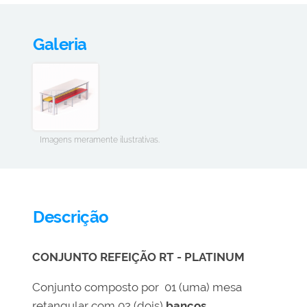
Galeria
Imagens meramente ilustrativas.
Descrição
CONJUNTO REFEIÇÃO RT - PLATINUM
Conjunto composto por 01 (uma) mesa
retangular com 02 (dois)
bancos