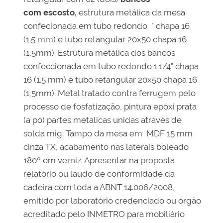
com
escosto,
estrutura metálica da mesa
confecionada em tubo redondo " chapa 16
(1.5 mm) e tubo retangular 20x50 chapa 16
(1,5mm). Estrutura metálica dos bancos
confeccionada em tubo redondo 1.1/4" chapa
16 (1.5 mm) e tubo retangular 20x50 chapa 16
(1,5mm). Metal tratado contra ferrugem pelo
processo de fosfatização, pintura epóxi prata
(a pó) partes metalicas unidas através de
solda mig. Tampo da mesa em MDF 15 mm
cinza TX, acabamento nas laterais boleado
180º em verniz. Apresentar na proposta
relatório ou laudo de conformidade da
cadeira com toda a ABNT 14.006/2008,
emitido por laboratório credenciado ou órgão
acreditado pelo INMETRO para mobiliário