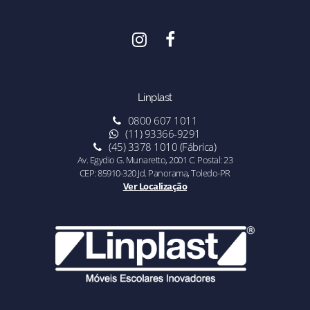
Linplast
0800 607 1011
(11) 93366-9291
(45) 3378 1010 (Fábrica)
Av. Egydio G. Munaretto, 2001 C. Postal: 23
CEP: 85910-320 Jd. Panorama, Toledo-PR
Ver Localização