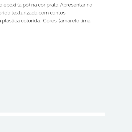
póxi (a pó) na cor prata. Apresentar na
rida texturizada com cantos
lástica colorida. Cores: (amarelo lima,