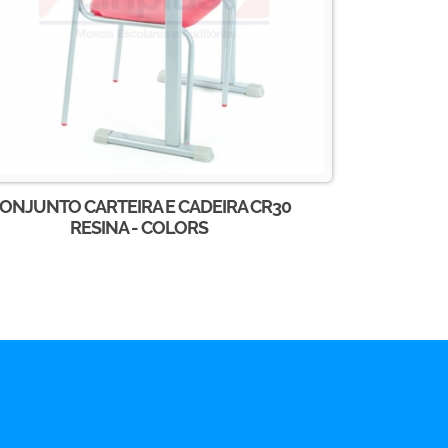
ONJUNTO CARTEIRA E CADEIRA CR30
RESINA - COLORS