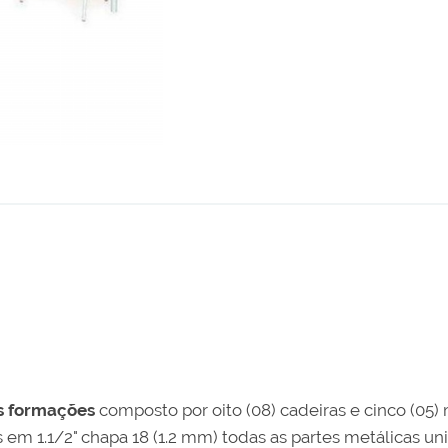
s formações
composto por oito (08) cadeiras e cinco (05)
 em 1.1/2" chapa 18 (1.2 mm) todas as partes metálicas un