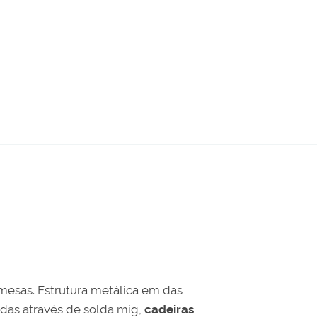
 mesas. Estrutura metálica em das
idas através de solda mig,
cadeiras