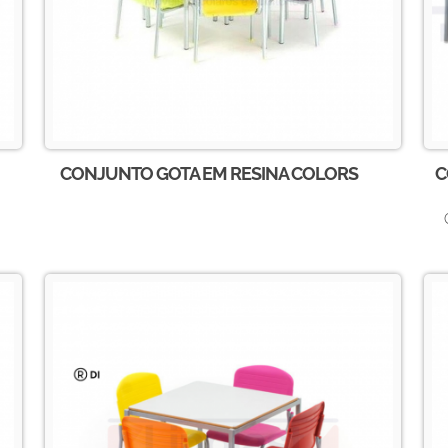
CONJUNTO GOTA EM RESINA COLORS
C