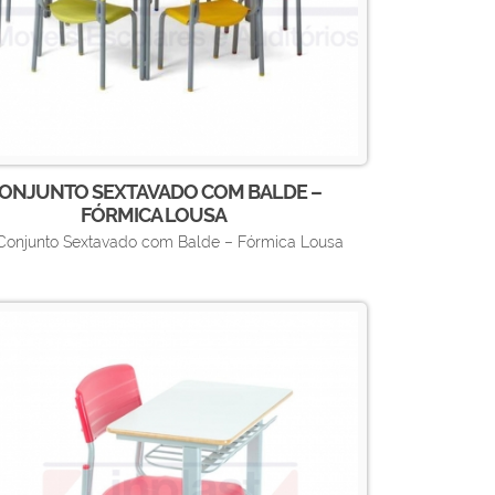
ONJUNTO SEXTAVADO COM BALDE –
FÓRMICA LOUSA
Conjunto Sextavado com Balde – Fórmica Lousa