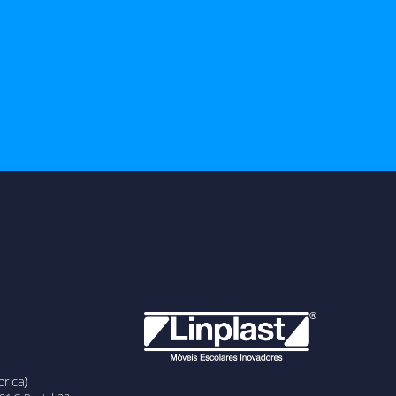
rica)