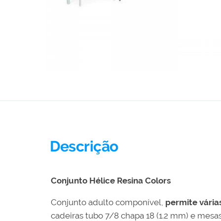
Descrição
Conjunto Hélice Resina Colors
Conjunto adulto componível,
permite vária
cadeiras tubo 7/8 chapa 18 (1.2 mm) e mesas