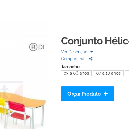
Conjunto Hélic
Ver Descrição
Compartilhar
Tamanho
03 a 06 anos
07 a 10 anos
Orçar Produto