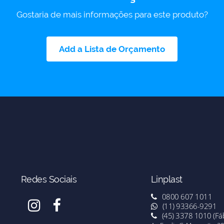
Gostaria de mais informações para este produto?
Add a Lista de Orçamento
Redes Sociais
Linplast
0800 607 1011
(11) 93366-9291
(45) 3378 1010 (Fáb