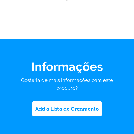
Informações
Gostaria de mais informações para este
produto?
Add a Lista de Orçamento