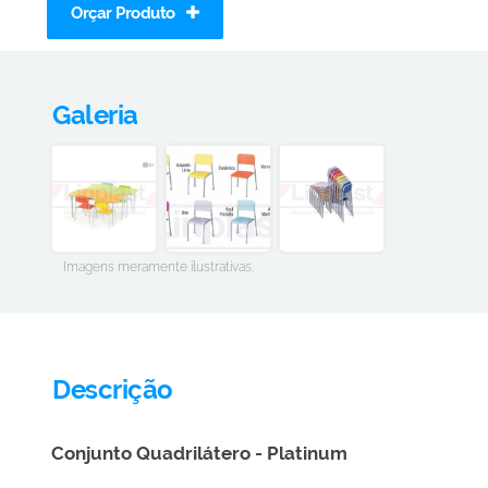
Orçar Produto
Galeria
Imagens meramente ilustrativas.
Descrição
Conjunto Quadrilátero - Platinum