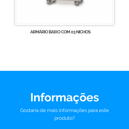
ARMÁRIO BAIXO COM 03 NICHOS
Informações
Gostaria de mais informações para este
produto?