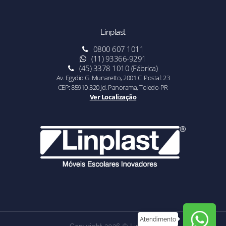
Linplast
0800 607 1011
(11) 93366-9291
(45) 3378 1010 (Fábrica)
Av. Egydio G. Munaretto, 2001 C. Postal: 23
CEP: 85910-320 Jd. Panorama, Toledo-PR
Ver Localização
Atendimento