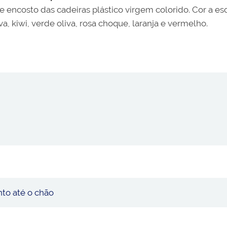
 encosto das cadeiras plástico virgem colorido. Cor a esco
a, kiwi, verde oliva, rosa choque, laranja e vermelho.
nto até o chão