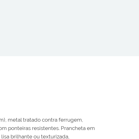
m), metal tratado contra ferrugem,
com ponteiras resistentes. Prancheta em
lisa brilhante ou texturizada,