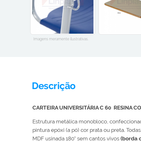
Imagens meramente ilustrativas.
Descrição
CARTEIRA UNIVERSITÁRIA C 60 RESINA 
Estrutura metálica monobloco, confeccionada
pintura epóxi (a pó) cor prata ou preta. To
MDF usinada 180° sem cantos vivos
(borda 