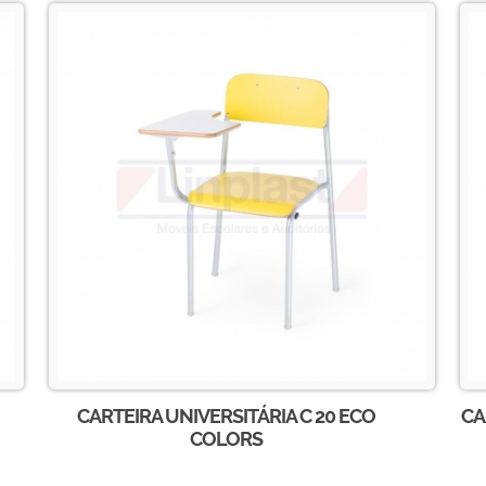
CARTEIRA UNIVERSITÁRIA C 20 ECO
CA
COLORS