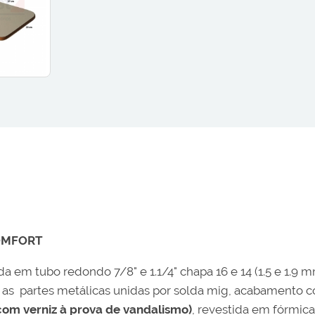
COMFORT
 em tubo redondo 7/8" e 1.1/4" chapa 16 e 14 (1.5 e 1.9 m
das as partes metálicas unidas por solda mig, acabamento 
com verniz à prova de vandalismo)
, revestida em fórmica 