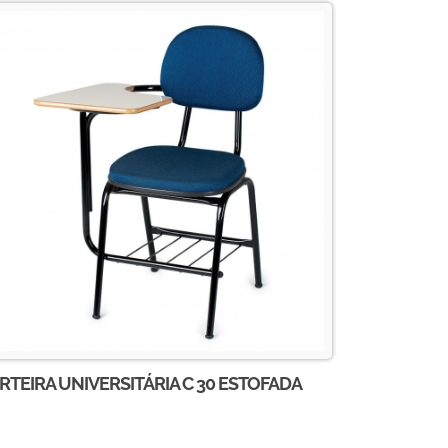
RTEIRA UNIVERSITÁRIA C 30 ESTOFADA