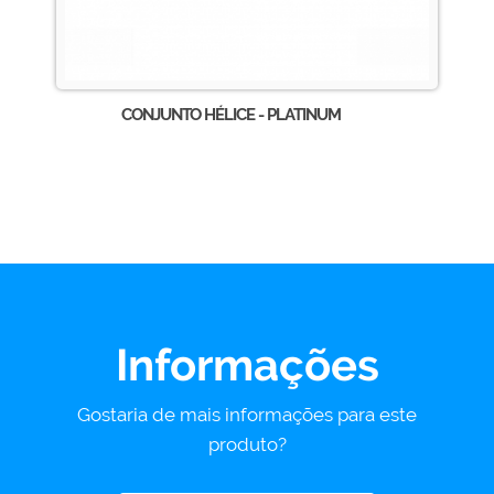
CONJUNTO HÉLICE - PLATINUM
Informações
Gostaria de mais informações para este
produto?