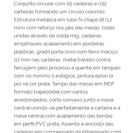
Conjunto circular com 05 cadeiras e (05)
carteiras formando um círculo colorido.
Estrutura metálica em tubo ¾ chapa 18 (1.2
mm) com reforço nos pés das mesas, todas
unidas através de solda mig, cadeiras
empilháveis acabamento em ponteiras
plásticas, gradil porta-livro com ferro maciço
07 mm nas carteiras, metal tratado contra
ferrugem pelo processo a quente em tanques
com no mínimo 5 estágios, pintura epóxi (a
pó) na cor prata. Tampo das mesas em MDF
formato trapezoidal com cantos
arredondados, corte convexo junto a mesa
central unindo-se perfeitamente a carteira e a
mesa central com acabamento das bordas
em perfil PVC prata. Assento e encosto das
cadeiras em compensado multilaminado com