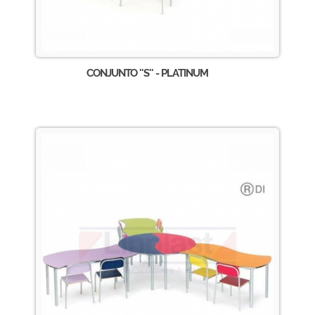
CONJUNTO ''S'' - PLATINUM