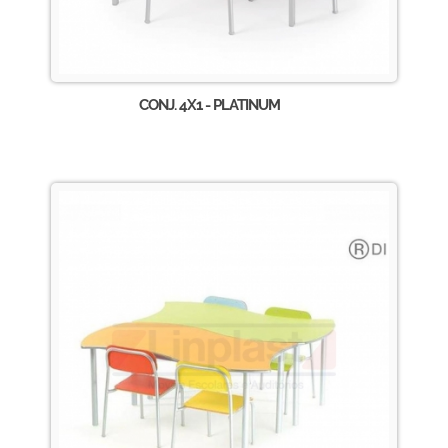
CONJ. 4X1 - PLATINUM