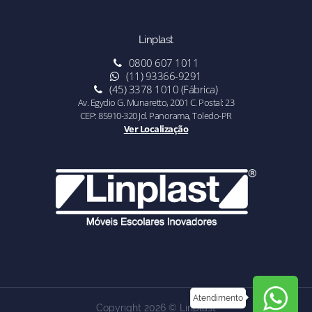
Linplast
0800 607 1011
(11) 93366-9291
(45) 3378 1010 (Fábrica)
Av. Egydio G. Munaretto, 2001 C. Postal: 23
CEP: 85910-320 Jd. Panorama, Toledo-PR
Ver Localização
Atendimento
Copyright 2026 © Linplast