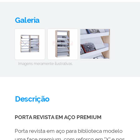
Galeria
Imagens meramente ilustrativas.
Descrição
PORTA REVISTA EM AÇO PREMIUM
Porta revista em aço para biblioteca modelo
uma face premium, com reforço em "X" e nos