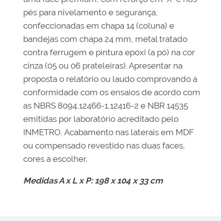
pés para nivelamento e segurança,
confeccionadas em chapa 14 (coluna) e
bandejas com chapa 24 mm, metal tratado
contra ferrugem e pintura epóxi (a pó) na cor
cinza (05 ou 06 prateleiras). Apresentar na
proposta o relatório ou laudo comprovando a
conformidade com os ensaios de acordo com
as NBRS 8094,12466-1,12416-2 e NBR 14535
emitidas por laboratório acreditado pelo
INMETRO. Acabamento nas laterais em MDF
ou compensado revestido nas duas faces,
cores a escolher.
Medidas A x L x P: 198 x 104 x 33 cm