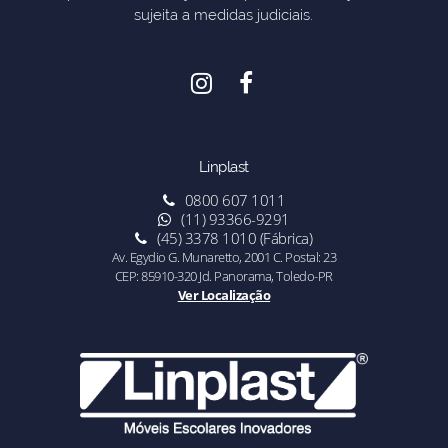
sujeita a medidas judiciais.
Linplast
0800 607 1011
(11) 93366-9291
(45) 3378 1010 (Fábrica)
Av. Egydio G. Munaretto, 2001 C. Postal: 23
CEP: 85910-320 Jd. Panorama, Toledo-PR
Ver Localização