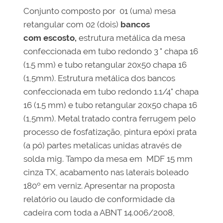
Conjunto composto por 01 (uma) mesa
retangular com 02 (dois)
bancos
com
escosto,
estrutura metálica da mesa
confeccionada em tubo redondo 3 " chapa 16
(1.5 mm) e tubo retangular 20x50 chapa 16
(1,5mm). Estrutura metálica dos bancos
confeccionada em tubo redondo 1.1/4" chapa
16 (1.5 mm) e tubo retangular 20x50 chapa 16
(1,5mm). Metal tratado contra ferrugem pelo
processo de fosfatização, pintura epóxi prata
(a pó) partes metalicas unidas através de
solda mig. Tampo da mesa em MDF 15 mm
cinza TX, acabamento nas laterais boleado
180º em verniz. Apresentar na proposta
relatório ou laudo de conformidade da
cadeira com toda a ABNT 14.006/2008,