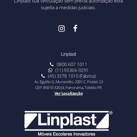
Linplast sua vinculação sem previa autorização esta
sujeita a medidas judiciais.
Linplast
0800 607 1011
(11) 93366-9291
(45) 3378 1010 (Fábrica)
Av. Egydio G. Munaretto, 2001 C. Postal: 23
CEP: 85910-320 Jd. Panorama, Toledo-PR
Ver Localização