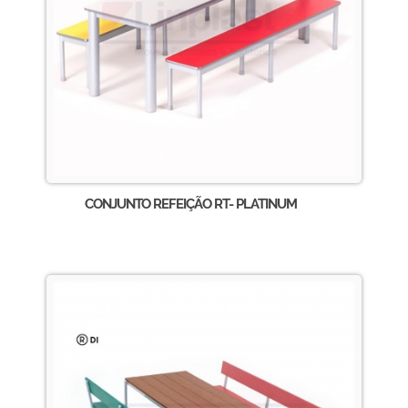
CONJUNTO REFEIÇÃO RT- PLATINUM