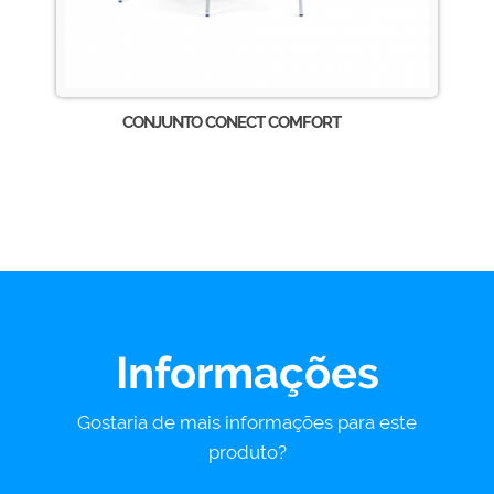
CONJUNTO CONECT COMFORT
Informações
Gostaria de mais informações para este
produto?