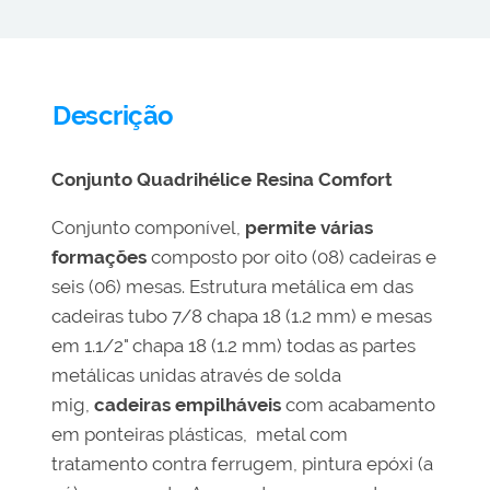
Descrição
Conjunto Quadrihélice Resina Comfort
Conjunto componível,
permite várias
formações
composto por oito (08) cadeiras e
seis (06) mesas. Estrutura metálica em das
cadeiras tubo 7/8 chapa 18 (1.2 mm) e mesas
em 1.1/2" chapa 18 (1.2 mm) todas as partes
metálicas unidas através de solda
mig,
cadeiras empilháveis
com acabamento
em ponteiras plásticas, metal com
tratamento contra ferrugem, pintura epóxi (a