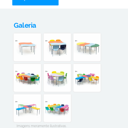
Galeria
Imagens meramente ilustrativas.