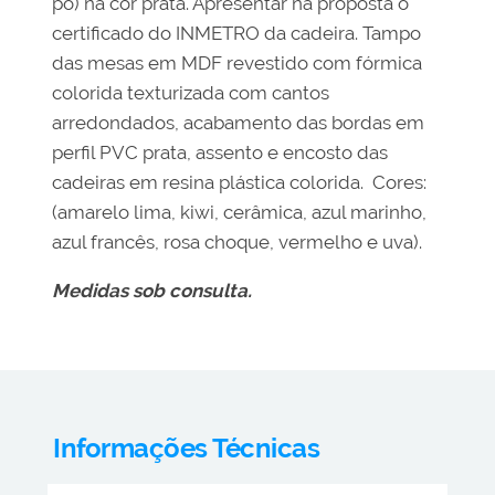
pó) na cor prata. Apresentar na proposta o
certificado do INMETRO da cadeira. Tampo
das mesas em MDF revestido com fórmica
colorida texturizada com cantos
arredondados, acabamento das bordas em
perfil PVC prata, assento e encosto das
cadeiras em resina plástica colorida. Cores:
(amarelo lima, kiwi, cerâmica, azul marinho,
azul francês, rosa choque, vermelho e uva).
Medidas sob consulta.
Informações Técnicas