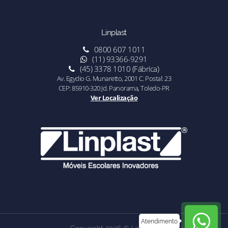
Linplast
0800 607 1011
(11) 93366-9291
(45) 3378 1010 (Fábrica)
Av. Egydio G. Munaretto, 2001 C. Postal: 23
CEP: 85910-320 Jd. Panorama, Toledo-PR
Ver Localização
Atendimento