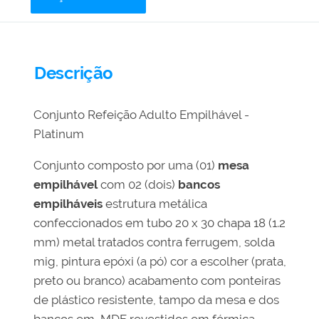
Descrição
Conjunto Refeição Adulto Empilhável -
Platinum
Conjunto composto por uma (01)
mesa
empilhável
com 02 (dois)
bancos
empilháveis
estrutura metálica
confeccionados em tubo 20 x 30 chapa 18 (1.2
mm) metal tratados contra ferrugem, solda
mig, pintura epóxi (a pó) cor a escolher (prata,
preto ou branco) acabamento com ponteiras
de plástico resistente, tampo da mesa e dos