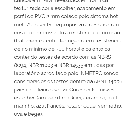
bancos em MDF revestidos em fórmica
texturizada cor a escolher, acabamento em
perfil de PVC 2 mm colado pelo sistema hot-
melt. Apresentar na proposta o relatório com
ensaio comprovando a resistência a corrosão
(tratamento contra ferrugem com resistência
de no mínimo de 300 horas) e os ensaios
contendo testes de acordo com as NBRS
8094, NBR 11003 e NBR 14535 emitidas por
laboratório acreditado pelo INMETRO sendo
considerados os testes dentro da ABNT 14006
para mobiliário escolar. Cores da fórmica a
escolher: (amarelo lima, kiwi, cerâmica, azul
marinho, azul francês, rosa choque, vermelho,
uva e bege).