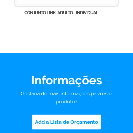
CONJUNTO LINK ADULTO - INDIVIDUAL
Informações
Gostaria de mais informações para este
produto?
Add a Lista de Orçamento