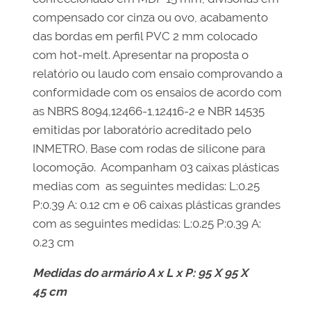
compensado cor cinza ou ovo, acabamento
das bordas em perfil PVC 2 mm colocado
com hot-melt. Apresentar na proposta o
relatório ou laudo com ensaio comprovando a
conformidade com os ensaios de acordo com
as NBRS 8094,12466-1,12416-2 e NBR 14535
emitidas por laboratório acreditado pelo
INMETRO. Base com rodas de silicone para
locomoção. Acompanham 03 caixas plásticas
medias com as seguintes medidas: L:0.25
P:0.39 A: 0.12 cm e 06 caixas plásticas grandes
com as seguintes medidas: L:0.25 P:0.39 A:
0.23 cm
Medidas do armário A x L x P: 95 X 95 X
45 cm