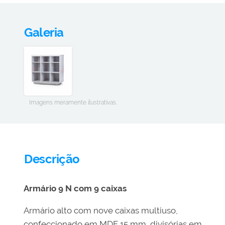
Galeria
Imagens meramente ilustrativas.
Descrição
Armário 9 N com 9 caixas
Armário alto com nove caixas multiuso,
confeccionado em MDF 15 mm, divisórias em