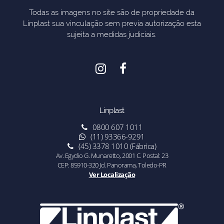
Todas as imagens no site são de propriedade da
Linplast sua vinculação sem previa autorização esta
sujeita a medidas judiciais.
Linplast
0800 607 1011
(11) 93366-9291
(45) 3378 1010 (Fábrica)
Av. Egydio G. Munaretto, 2001 C. Postal: 23
CEP: 85910-320 Jd. Panorama, Toledo-PR
Ver Localização