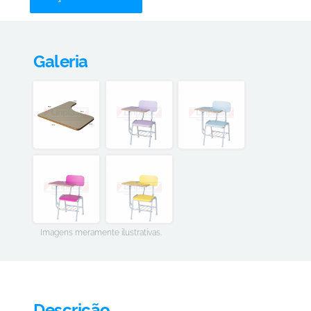
Galeria
Imagens meramente ilustrativas.
Descrição