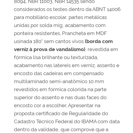
8094, NBR 11003, NBR 14535 sendo
considerados os testes dentro da ABNT 14006
para mobiliário escolar, partes metálicas
unidas por solda mig, acabamento com
ponteira resistentes. Prancheta em MDF
usinada 180° sem cantos vivos
(borda com
verniz à prova de vandalismo)
, revestida em
fórmica lisa brilhante ou texturizada,
acabamento nas latereis em verniz, assento e
encosto das cadeiras em compensado
multilaminado semi-anatômico 10 mm
revestidos em fórmica colorida na parte
superior do assento e nas duas faces do
encosto cor a escolher. Apresentar na
proposta certificado de Regularidade do
Cadastro Técnico Federal do IBAMA com data
dentro da validade, que comprove que a