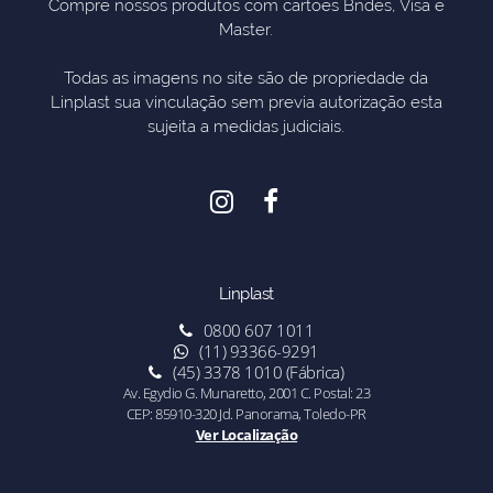
Compre nossos produtos com cartões Bndes, Visa e
Master.
Todas as imagens no site são de propriedade da
Linplast sua vinculação sem previa autorização esta
sujeita a medidas judiciais.
Linplast
0800 607 1011
(11) 93366-9291
(45) 3378 1010 (Fábrica)
Av. Egydio G. Munaretto, 2001 C. Postal: 23
CEP: 85910-320 Jd. Panorama, Toledo-PR
Ver Localização