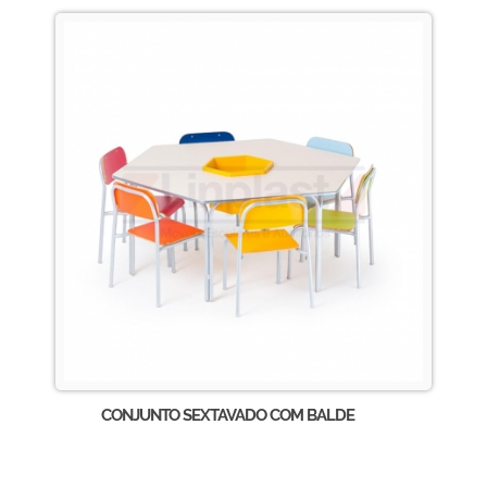
CONJUNTO SEXTAVADO COM BALDE