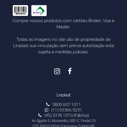
Compre nossos produtos com cartões Bndes, Visa e
Master.
Todas as imagens no site são de propriedade da
Linplast sua vinculação sem previa autorização esta
sujeita a medidas judiciais.
Linplast
0800 607 1011
(11) 93366-9291
(45) 3378 1010 (Fábrica)
Av. Egydio G. Munaretto, 2001 C. Postal: 23
CEP: 85910-320 Jd. Panorama, Toledo-PR