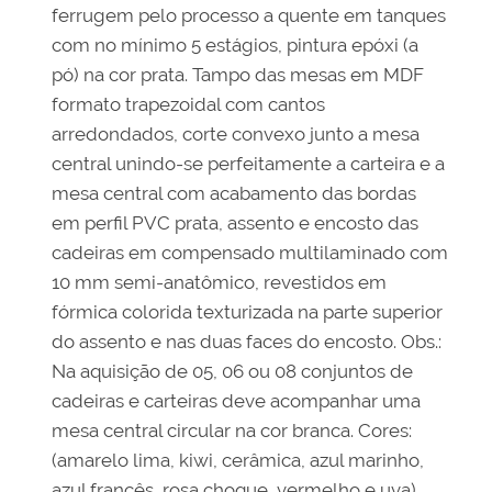
ferrugem pelo processo a quente em tanques
com no mínimo 5 estágios, pintura epóxi (a
pó) na cor prata. Tampo das mesas em MDF
formato trapezoidal com cantos
arredondados, corte convexo junto a mesa
central unindo-se perfeitamente a carteira e a
mesa central com acabamento das bordas
em perfil PVC prata, assento e encosto das
cadeiras em compensado multilaminado com
10 mm semi-anatômico, revestidos em
fórmica colorida texturizada na parte superior
do assento e nas duas faces do encosto. Obs.:
Na aquisição de 05, 06 ou 08 conjuntos de
cadeiras e carteiras deve acompanhar uma
mesa central circular na cor branca. Cores:
(amarelo lima, kiwi, cerâmica, azul marinho,
azul francês, rosa choque, vermelho e uva).