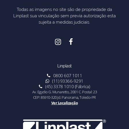
Todas as imagens no site são de propriedade da
Linplast sua vinculação sem previa autorização esta
sujeita a medidas judiciais.
Linplast
0800 607 1011
(11) 93366-9291
(45) 3378 1010 (Fábrica)
Av. Egydio G. Munaretto, 2001 C. Postal: 23
CEP: 85910-320 Jd. Panorama, Toledo-PR
Ver Localização