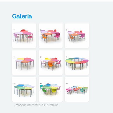
Galeria
Imagens meramente ilustrativas.