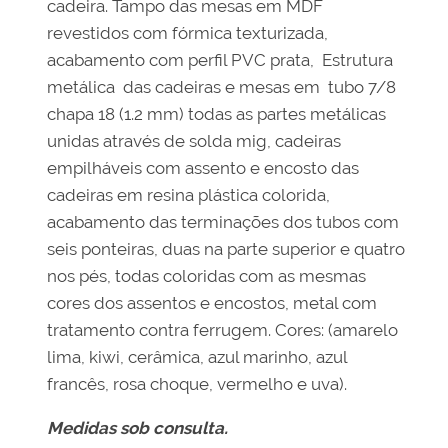
cadeira. Tampo das mesas em MDF
revestidos com fórmica texturizada,
acabamento com perfil PVC prata, Estrutura
metálica das cadeiras e mesas em tubo 7/8
chapa 18 (1.2 mm) todas as partes metálicas
unidas através de solda mig, cadeiras
empilháveis com assento e encosto das
cadeiras em resina plástica colorida,
acabamento das terminações dos tubos com
seis ponteiras, duas na parte superior e quatro
nos pés, todas coloridas com as mesmas
cores dos assentos e encostos, metal com
tratamento contra ferrugem. Cores: (amarelo
lima, kiwi, cerâmica, azul marinho, azul
francês, rosa choque, vermelho e uva).
Medidas sob consulta.