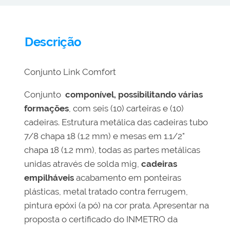
Descrição
Conjunto Link Comfort
Conjunto
componível, possibilitando várias
formações
, com seis (10) carteiras e (10)
cadeiras. Estrutura metálica das cadeiras tubo
7/8 chapa 18 (1.2 mm) e mesas em 1.1/2"
chapa 18 (1.2 mm), todas as partes metálicas
unidas através de solda mig,
cadeiras
empilháveis
acabamento em ponteiras
plásticas, metal tratado contra ferrugem,
pintura epóxi (a pó) na cor prata. Apresentar na
proposta o certificado do INMETRO da