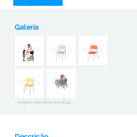
Galeria
Imagens meramente ilustrativas.
Descrição