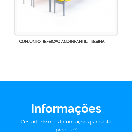
CONJUNTO REFEIÇÃO ACO INFANTIL - RESINA
Informações
Gostaria de mais informações para este
produto?