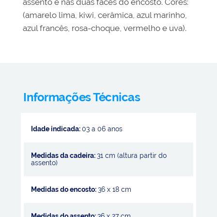
assento e nas duas faces do encosto. Cores:
(amarelo lima, kiwi, cerâmica, azul marinho,
azul francês, rosa-choque, vermelho e uva).
Informações Técnicas
Idade indicada:
03 a 06 anos
Medidas da cadeira:
31 cm (altura partir do
assento)
Medidas do encosto:
36 x 18 cm
Medidas do assento:
36 x 27 cm