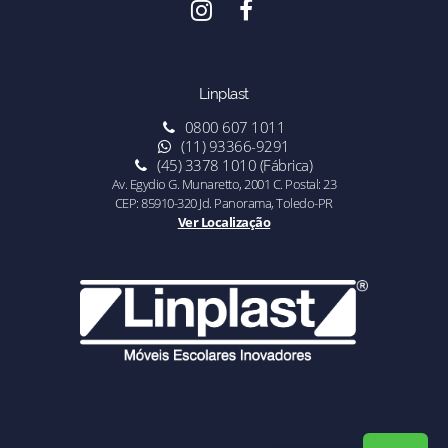
Linplast
0800 607 1011
(11) 93366-9291
(45) 3378 1010 (Fábrica)
Av. Egydio G. Munaretto, 2001 C. Postal: 23
CEP: 85910-320 Jd. Panorama, Toledo-PR
Ver Localização