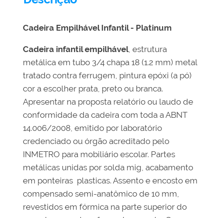
Cadeira Empilhável Infantil - Platinum
Cadeira infantil empilhável
, estrutura
metálica em tubo 3/4 chapa 18 (1.2 mm) metal
tratado contra ferrugem, pintura epóxi (a pó)
cor a escolher prata, preto ou branca.
Apresentar na proposta relatório ou laudo de
conformidade da cadeira com toda a ABNT
14.006/2008, emitido por laboratório
credenciado ou órgão acreditado pelo
INMETRO para mobiliário escolar. Partes
metálicas unidas por solda mig, acabamento
em ponteiras plasticas. Assento e encosto em
compensado semi-anatômico de 10 mm,
revestidos em fórmica na parte superior do