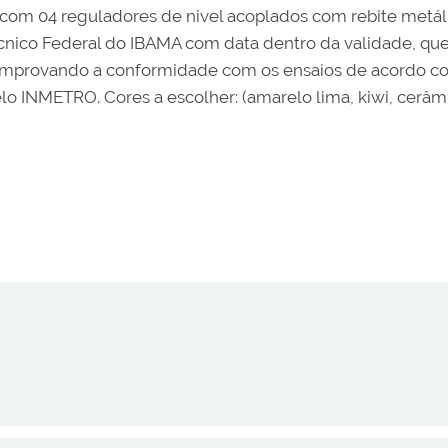
 com 04 reguladores de nivel acoplados com rebite metál
écnico Federal do IBAMA com data dentro da validade, q
comprovando a conformidade com os ensaios de acordo c
lo INMETRO. Cores a escolher: (amarelo lima, kiwi, cerâmic