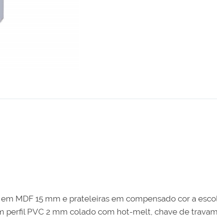
o em MDF 15 mm e prateleiras em compensado cor a esco
 perfil PVC 2 mm colado com hot-melt, chave de travamen