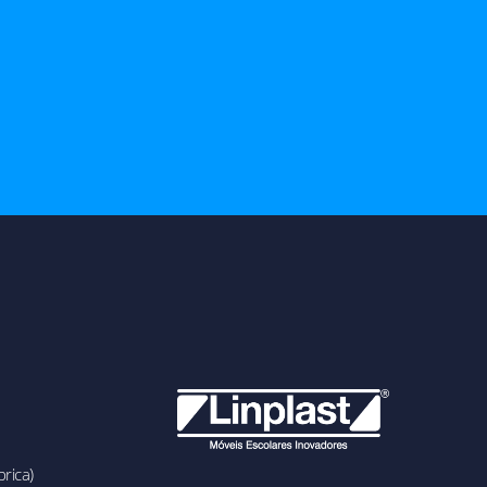
rica)