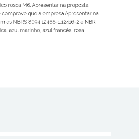
ico rosca M6. Apresentar na proposta
ue comprove que a empresa Apresentar na
om as NBRS 8094,12466-1,12416-2 e NBR
a, azul marinho, azul francês, rosa