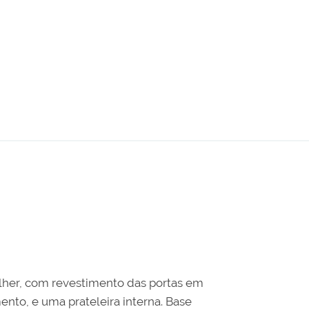
lher, com revestimento das portas em
to, e uma prateleira interna. Base