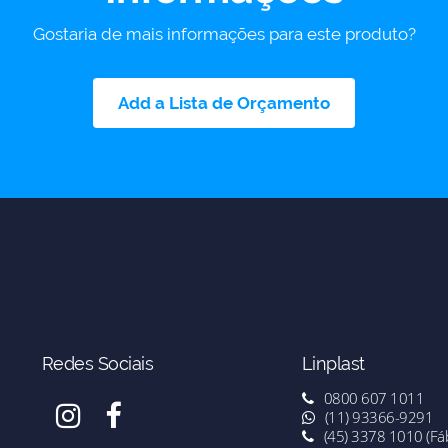
Gostaria de mais informações para este produto?
Add a Lista de Orçamento
Redes Sociais
Linplast
0800 607 1011
(11) 93366-9291
(45) 3378 1010 (Fáb