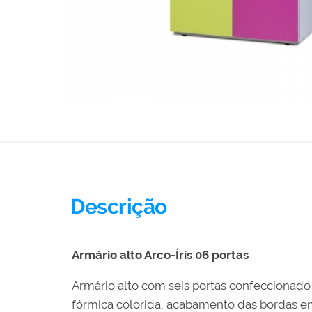
Descrição
Armário alto Arco-Íris 06 portas
Armário alto com seis portas confeccionad
fórmica colorida, acabamento das bordas em