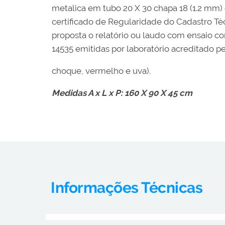
metalica em tubo 20 X 30 chapa 18 (1.2 mm)
certificado de Regularidade do Cadastro T
proposta o relatório ou laudo com ensaio 
14535 emitidas por laboratório acreditado pe
choque, vermelho e uva).
Medidas A x L x P: 160 X 90 X 45 cm
Informações Técnicas