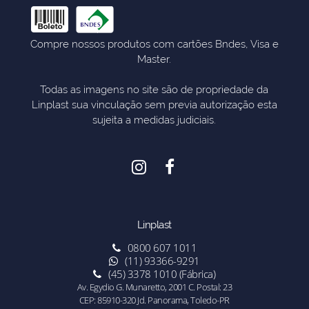
Compre nossos produtos com cartões Bndes, Visa e
Master.
Todas as imagens no site são de propriedade da
Linplast sua vinculação sem previa autorização esta
sujeita a medidas judiciais.
Linplast
0800 607 1011
(11) 93366-9291
(45) 3378 1010 (Fábrica)
Av. Egydio G. Munaretto, 2001 C. Postal: 23
CEP: 85910-320 Jd. Panorama, Toledo-PR