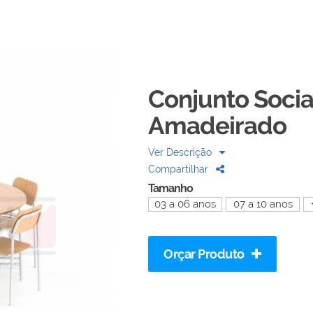
Conjunto Socia
Amadeirado
Ver Descrição
Compartilhar
Tamanho
03 a 06 anos
07 a 10 anos
Orçar Produto