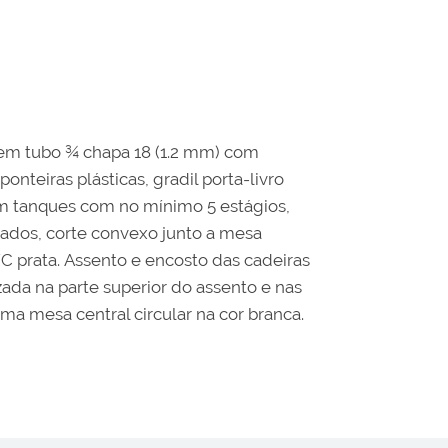
a em tubo ¾ chapa 18 (1.2 mm) com
teiras plásticas, gradil porta-livro
em tanques com no mínimo 5 estágios,
dados, corte convexo junto a mesa
C prata. Assento e encosto das cadeiras
da na parte superior do assento e nas
ma mesa central circular na cor branca.