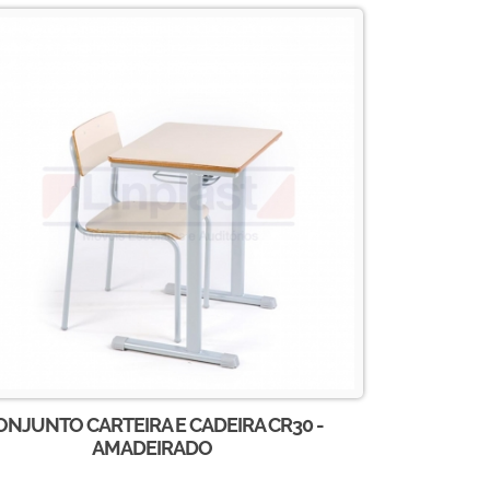
ONJUNTO CARTEIRA E CADEIRA CR30 -
AMADEIRADO