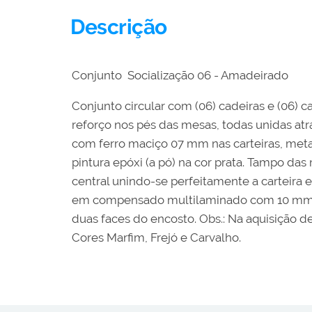
Descrição
Conjunto Socialização 06 - Amadeirado
Conjunto circular com (06) cadeiras e (06) 
reforço nos pés das mesas, todas unidas atr
com ferro maciço 07 mm nas carteiras, met
pintura epóxi (a pó) na cor prata. Tampo d
central unindo-se perfeitamente a carteira
em compensado multilaminado com 10 mm sem
duas faces do encosto. Obs.: Na aquisição d
Cores Marfim, Frejó e Carvalho.