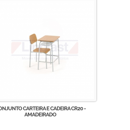
ONJUNTO CARTEIRA E CADEIRA CR20 -
AMADEIRADO