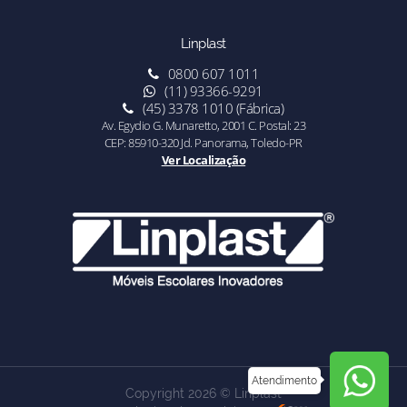
Linplast
0800 607 1011
(11) 93366-9291
(45) 3378 1010 (Fábrica)
Av. Egydio G. Munaretto, 2001 C. Postal: 23
CEP: 85910-320 Jd. Panorama, Toledo-PR
Ver Localização
Atendimento
Copyright 2026 © Linplast