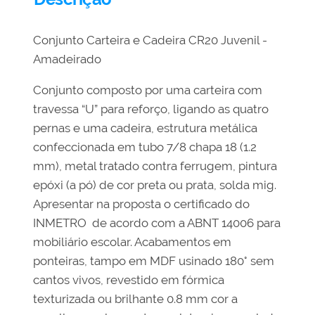
Conjunto Carteira e Cadeira CR20 Juvenil -
Amadeirado
Conjunto composto por uma carteira com
travessa “U” para reforço, ligando as quatro
pernas e uma cadeira, estrutura metálica
confeccionada em tubo 7/8 chapa 18 (1.2
mm), metal tratado contra ferrugem, pintura
epóxi (a pó) de cor preta ou prata, solda mig.
Apresentar na proposta o certificado do
INMETRO de acordo com a ABNT 14006 para
mobiliário escolar. Acabamentos em
ponteiras, tampo em MDF usinado 180° sem
cantos vivos, revestido em fórmica
texturizada ou brilhante 0.8 mm cor a