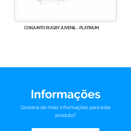
CONJUNTO RUGBY JUVENIL - PLATINUM
Informações
Gostaria de mais informações para este
produto?