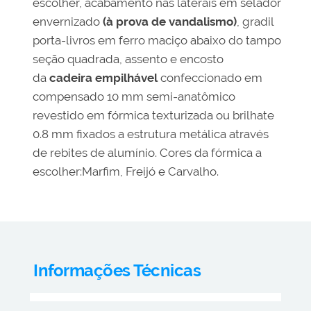
escolher, acabamento nas laterais em selador
envernizado
(à prova de vandalismo)
, gradil
porta-livros em ferro maciço abaixo do tampo
seção quadrada, assento e encosto
da
cadeira empilhável
confeccionado em
compensado 10 mm semi-anatômico
revestido em fórmica texturizada ou brilhate
0.8 mm fixados a estrutura metálica através
de rebites de alumínio. Cores da fórmica a
escolher:Marfim, Freijó e Carvalho.
Informações Técnicas