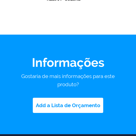
Informações
Gostaria de mais informações para este
produto?
Add a Lista de Orçamento