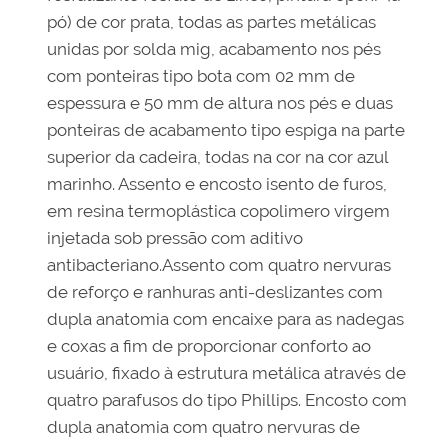
pó) de cor prata, todas as partes metálicas
unidas por solda mig, acabamento nos pés
com ponteiras tipo bota com 02 mm de
espessura e 50 mm de altura nos pés e duas
ponteiras de acabamento tipo espiga na parte
superior da cadeira, todas na cor na cor azul
marinho. Assento e encosto isento de furos,
em resina termoplástica copolimero virgem
injetada sob pressão com aditivo
antibacteriano.Assento com quatro nervuras
de reforço e ranhuras anti-deslizantes com
dupla anatomia com encaixe para as nadegas
e coxas a fim de proporcionar conforto ao
usuário, fixado à estrutura metálica através de
quatro parafusos do tipo Phillips. Encosto com
dupla anatomia com quatro nervuras de