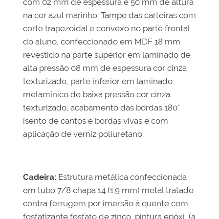
com 02 mm de espessura e 50 mm de altura
na cor azul marinho. Tampo das carteiras com
corte trapezoidal e convexo no parte frontal
do aluno, confeccionado em MDF 18 mm
revestido na parte superior em laminado de
alta pressão 08 mm de espessura cor cinza
texturizado, parte inferior em laminado
melamínico de baixa pressão cor cinza
texturizado, acabamento das bordas 180°
isento de cantos e bordas vivas e com
aplicação de verniz poliuretano.
Cadeira:
Estrutura metálica confeccionada
em tubo 7/8 chapa 14 (1.9 mm) metal tratado
contra ferrugem por imersão à quente com
fosfatizante fosfato de zinco, pintura epóxi (a