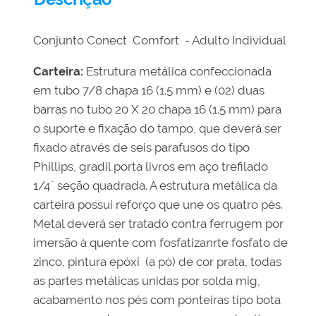
Conjunto Conect Comfort - Adulto Individual
Carteira:
Estrutura metálica confeccionada
em tubo 7/8 chapa 16 (1.5 mm) e (02) duas
barras no tubo 20 X 20 chapa 16 (1.5 mm) para
o suporte e fixação do tampo, que deverá ser
fixado através de seis parafusos do tipo
Phillips, gradil porta livros em aço trefilado
1/4¨ seção quadrada. A estrutura metálica da
carteira possui reforço que une os quatro pés.
Metal deverá ser tratado contra ferrugem por
imersão à quente com fosfatizanrte fosfato de
zinco, pintura epóxi (a pó) de cor prata, todas
as partes metálicas unidas por solda mig,
acabamento nos pés com ponteiras tipo bota