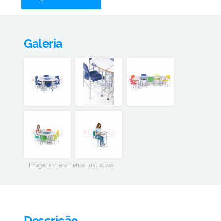
Galeria
Imagens meramente ilustrativas.
Descrição