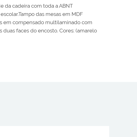
ade da cadeira com toda a ABNT
io escolar.Tampo das mesas em MDF
eiras em compensado multilaminado com
s duas faces do encosto. Cores: (amarelo