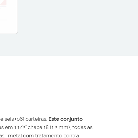
e seis (06) carteiras.
Este conjunto
s em 1.1/2" chapa 18 (1.2 mm), todas as
cas, metal com tratamento contra