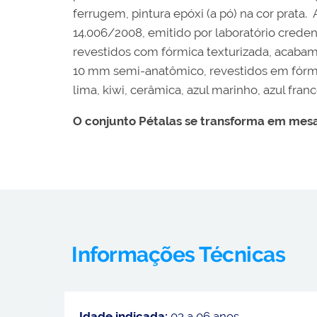
ferrugem, pintura epóxi (a pó) na cor prata
14.006/2008, emitido por laboratório cred
revestidos com fórmica texturizada, acaba
10 mm semi-anatômico, revestidos em fórmic
lima, kiwi, cerâmica, azul marinho, azul fra
O conjunto Pétalas se transforma em mesa
Informações Técnicas
Idade indicada:
03 a 06 anos