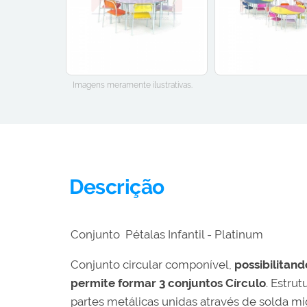
Imagens meramente ilustrativas.
Descrição
Conjunto Pétalas Infantil - Platinum
Conjunto circular componível,
possibilitand
permite formar 3 conjuntos Círculo
. Estru
partes metálicas unidas através de solda m