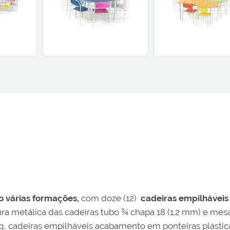
o várias formações,
com doze (12)
cadeiras empilháveis
tura metálica das cadeiras tubo ¾ chapa 18 (1.2 mm) e mesa
ig, cadeiras empilháveis acabamento em ponteiras plásti