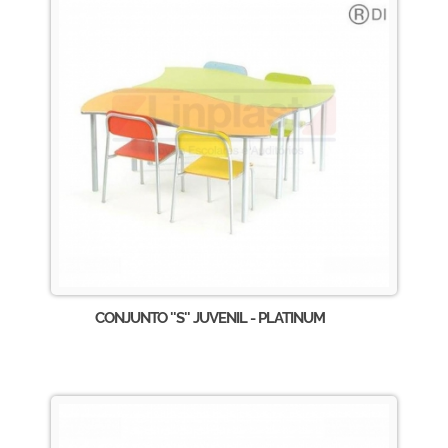
CONJUNTO ''S'' JUVENIL - PLATINUM