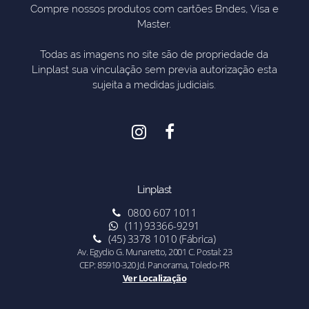
Compre nossos produtos com cartões Bndes, Visa e
Master.
Todas as imagens no site são de propriedade da
Linplast sua vinculação sem previa autorização esta
sujeita a medidas judiciais.
Linplast
0800 607 1011
(11) 93366-9291
(45) 3378 1010 (Fábrica)
Av. Egydio G. Munaretto, 2001 C. Postal: 23
CEP: 85910-320 Jd. Panorama, Toledo-PR
Ver Localização