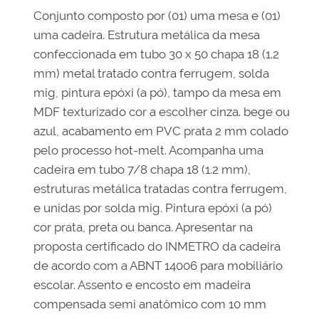
Conjunto composto por (01) uma mesa e (01)
uma cadeira. Estrutura metálica da mesa
confeccionada em tubo 30 x 50 chapa 18 (1.2
mm) metal tratado contra ferrugem, solda
mig, pintura epóxi (a pó), tampo da mesa em
MDF texturizado cor a escolher cinza. bege ou
azul, acabamento em PVC prata 2 mm colado
pelo processo hot-melt. Acompanha uma
cadeira em tubo 7/8 chapa 18 (1.2 mm),
estruturas metálica tratadas contra ferrugem,
e unidas por solda mig. Pintura epóxi (a pó)
cor prata, preta ou banca. Apresentar na
proposta certificado do INMETRO da cadeira
de acordo com a ABNT 14006 para mobiliário
escolar. Assento e encosto em madeira
compensada semi anatômico com 10 mm