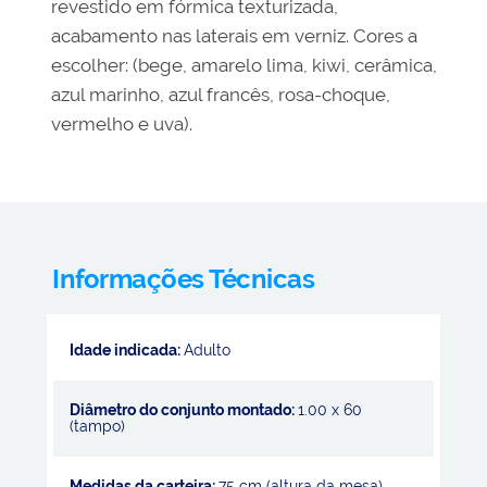
revestido em fórmica texturizada,
acabamento nas laterais em verniz. Cores a
escolher: (bege, amarelo lima, kiwi, cerâmica,
azul marinho, azul francês, rosa-choque,
vermelho e uva).
Informações Técnicas
Idade indicada:
Adulto
Diâmetro do conjunto montado:
1.00 x 60
(tampo)
Medidas da carteira:
75 cm (altura da mesa)