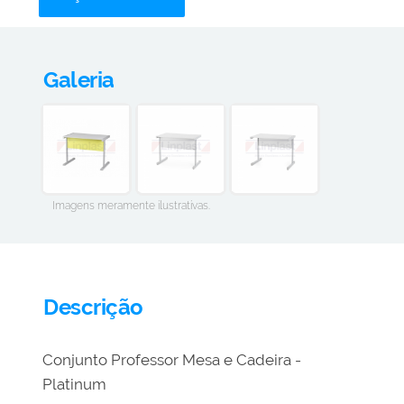
Galeria
Imagens meramente ilustrativas.
Descrição
Conjunto Professor Mesa e Cadeira -
Platinum