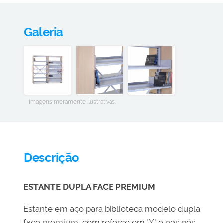
Galeria
Imagens meramente ilustrativas.
Descrição
ESTANTE DUPLA FACE PREMIUM
Estante em aço para biblioteca modelo dupla
face premium, com reforço em "X" e nos pés