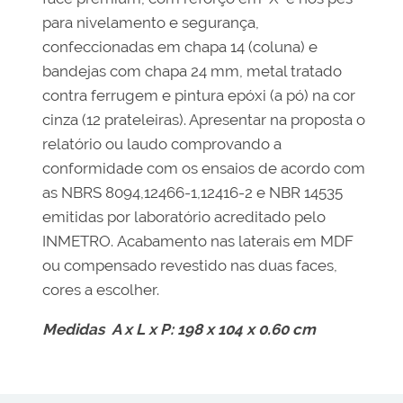
para nivelamento e segurança,
confeccionadas em chapa 14 (coluna) e
bandejas com chapa 24 mm, metal tratado
contra ferrugem e pintura epóxi (a pó) na cor
cinza (12 prateleiras). Apresentar na proposta o
relatório ou laudo comprovando a
conformidade com os ensaios de acordo com
as NBRS 8094,12466-1,12416-2 e NBR 14535
emitidas por laboratório acreditado pelo
INMETRO. Acabamento nas laterais em MDF
ou compensado revestido nas duas faces,
cores a escolher.
Medidas A x L x P: 198 x 104 x 0.60 cm