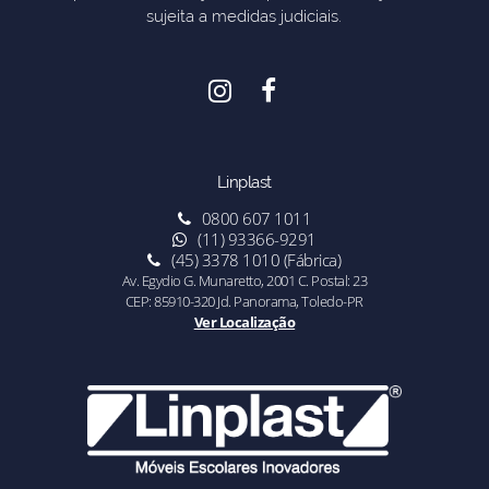
sujeita a medidas judiciais.
Linplast
0800 607 1011
(11) 93366-9291
(45) 3378 1010 (Fábrica)
Av. Egydio G. Munaretto, 2001 C. Postal: 23
CEP: 85910-320 Jd. Panorama, Toledo-PR
Ver Localização