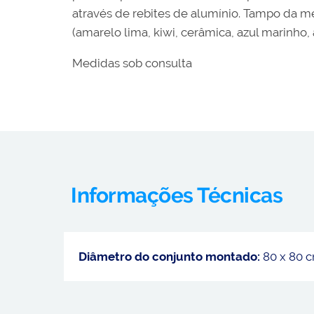
através de rebites de alumínio. Tampo da m
(amarelo lima, kiwi, cerâmica, azul marinho,
Medidas sob consulta
Informações Técnicas
Diâmetro do conjunto montado:
80 x 80 