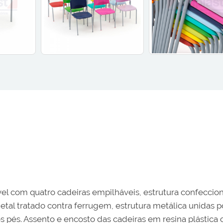
 com quatro cadeiras empilháveis, estrutura confeccion
l tratado contra ferrugem, estrutura metálica unidas por
 pés. Assento e encosto das cadeiras em resina plástica co