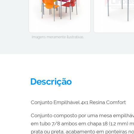
Imagens meramente ilustrativas.
Descrição
Conjunto Empilhável 4x1 Resina Comfort
Conjunto composto por uma mesa empilhável
em tubo 7/8 ambos em chapa 18 (1.2 mm) meta
prata ou preta, acabamento em ponteiras nos