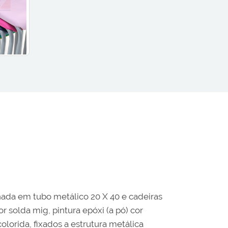
ada em tubo metálico 20 X 40 e cadeiras
 solda mig, pintura epóxi (a pó) cor
lorida, fixados a estrutura metálica