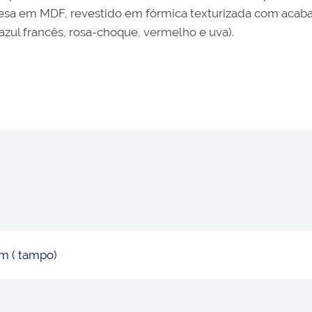
esa em MDF, revestido em fórmica texturizada com acaba
 azul francês, rosa-choque, vermelho e uva).
cm ( tampo)