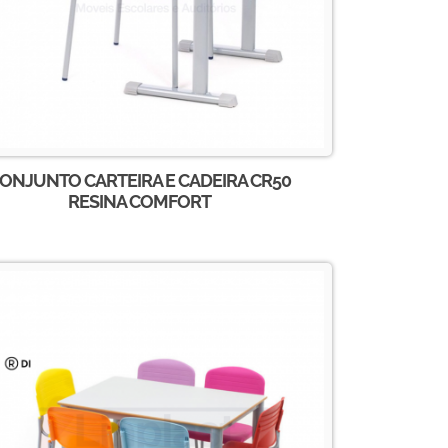
ONJUNTO CARTEIRA E CADEIRA CR50
RESINA COMFORT