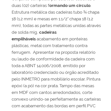
duas (02) carteiras f
ormando um círculo
.
Estrutura metálica das cadeiras tubo ¾ chapa
18 (1.2 mm) e mesas em 1.1/2" chapa 18 (1.2
mm), todas as partes metálicas unidas através
de solda mig,
cadeiras
empilháveis
acabamento em ponteiras
plásticas, metal com tratamento contra
ferrugem. Apresentar na proposta relatório
ou laudo de conformidade da cadeira com
toda a ABNT 14.006/2008, emitido por
laboratório credenciado ou órgão acreditado
pelo INMETRO para mobiliário escolar. Pintura
epóxi (a pó) na cor prata. Tampo das mesas
em MDF com cantos arredondados, corte
convexo unindo-se perfeitamente as carteiras
com acabamento das bordas em perfil PVC