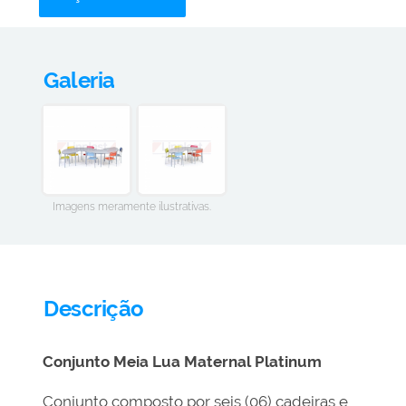
Galeria
Imagens meramente ilustrativas.
Descrição
Conjunto Meia Lua Maternal Platinum
Conjunto composto por seis (06) cadeiras e