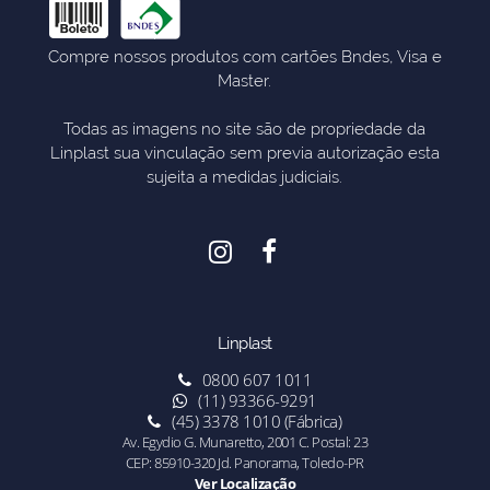
Compre nossos produtos com cartões Bndes, Visa e
Master.
Todas as imagens no site são de propriedade da
Linplast sua vinculação sem previa autorização esta
sujeita a medidas judiciais.
Linplast
0800 607 1011
(11) 93366-9291
(45) 3378 1010 (Fábrica)
Av. Egydio G. Munaretto, 2001 C. Postal: 23
CEP: 85910-320 Jd. Panorama, Toledo-PR
Ver Localização