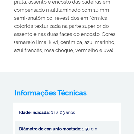
prata, assento e encosto das cadeiras em
compensado multilaminado com 10 mm
semi-anatômico, revestidos em fórmica
colorida texturizada na parte superior do
assento e nas duas faces do encosto. Cores:
(amarelo lima, kiwi, cerâmica, azul marinho,
azul francês, rosa choque, vermelho e uva).
Informações Técnicas
Idade indicada:
01 a 03 anos
Diâmetro do conjunto montado:
1.50 cm