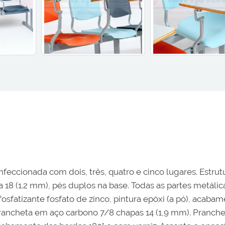
eccionada com dois, três, quatro e cinco lugares. Estru
8 (1.2 mm), pés duplos na base. Todas as partes metálica
sfatizante fosfato de zinco, pintura epóxi (a pó), acabam
rancheta em aço carbono 7/8 chapas 14 (1,9 mm). Pranc