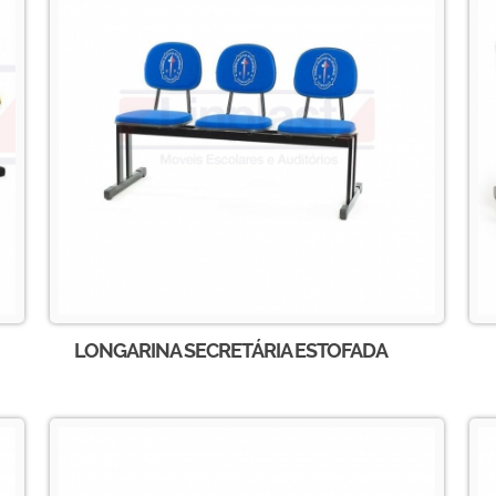
LONGARINA SECRETÁRIA ESTOFADA