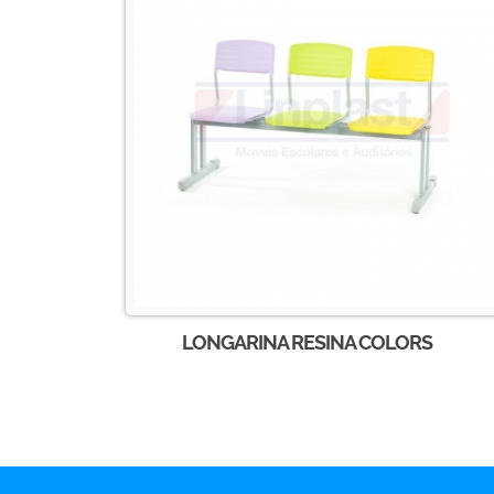
LONGARINA RESINA COLORS