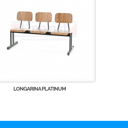
LONGARINA PLATINUM