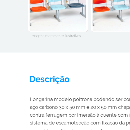
Imagens meramente ilustrativas.
Descrição
Longarina modelo poltrona podendo ser conf
aço carbono 30 x 50 mm e 20 x 50 mm chapa 1
contra ferrugem por imersão à quente com fo
sistema de escamoteação com fixação da p