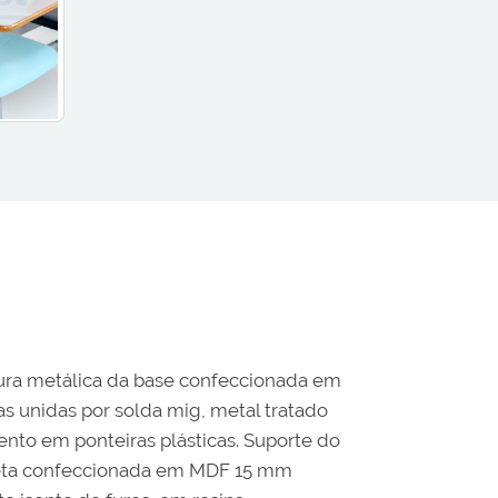
tura metálica da base confeccionada em
s unidas por solda mig, metal tratado
ento em ponteiras plásticas. Suporte do
heta confeccionada em MDF 15 mm