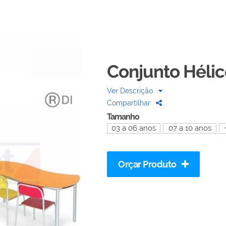
Conjunto Hélic
Ver Descrição
Compartilhar
Tamanho
03 a 06 anos
07 a 10 anos
Orçar Produto