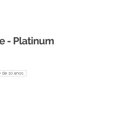
e - Platinum
+ de 10 anos