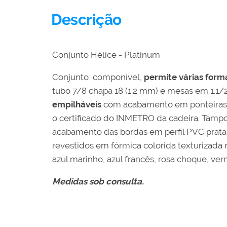
Descrição
Conjunto Hélice - Platinum
Conjunto componível,
permite várias form
tubo 7/8 chapa 18 (1.2 mm) e mesas em 1.1/2
empilháveis
com acabamento em ponteiras plá
o certificado do INMETRO da cadeira. Tamp
acabamento das bordas em perfil PVC prat
revestidos em fórmica colorida texturizada n
azul marinho, azul francês, rosa choque, ver
Medidas sob consulta.