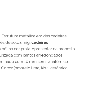
. Estrutura metálica em das cadeiras
vés de solda mig.
cadeiras
pó) na cor prata. Apresentar na proposta
turizada com cantos arredondados,
ilâminado com 10 mm semi-anatômico,
Cores: (amarelo lima, kiwi, cerâmica,