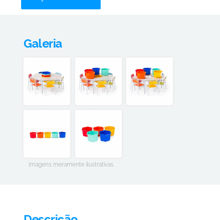
Galeria
Imagens meramente ilustrativas.
Descrição