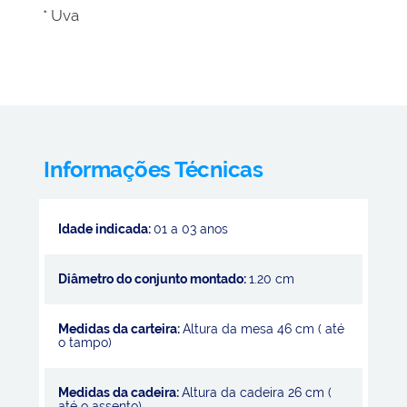
* Uva
Informações Técnicas
Idade indicada:
01 a 03 anos
Diâmetro do conjunto montado:
1.20 cm
Medidas da carteira:
Altura da mesa 46 cm ( até
o tampo)
Medidas da cadeira:
Altura da cadeira 26 cm (
até o assento)