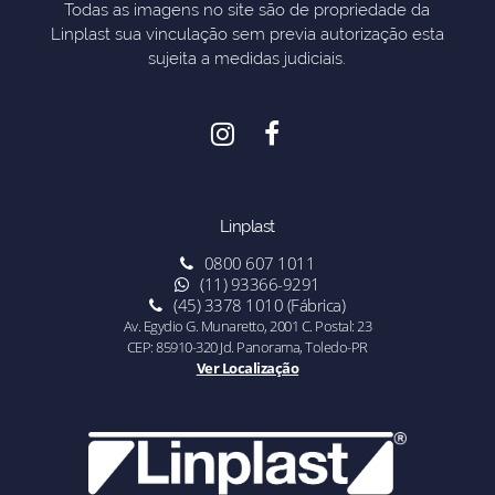
Todas as imagens no site são de propriedade da
Linplast sua vinculação sem previa autorização esta
sujeita a medidas judiciais.
Linplast
0800 607 1011
(11) 93366-9291
(45) 3378 1010 (Fábrica)
Av. Egydio G. Munaretto, 2001 C. Postal: 23
CEP: 85910-320 Jd. Panorama, Toledo-PR
Ver Localização