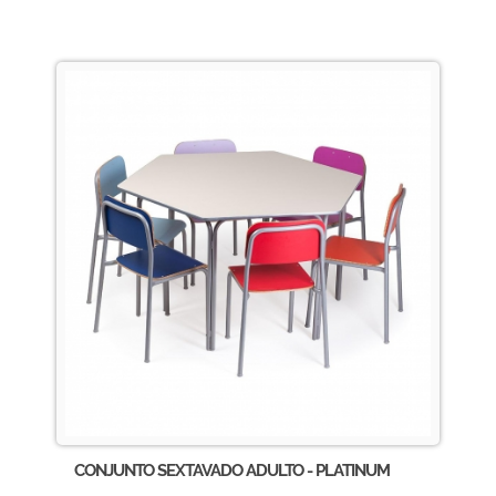
CONJUNTO SEXTAVADO ADULTO - PLATINUM