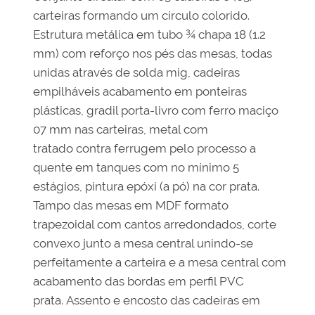
carteiras formando um círculo colorido.
Estrutura metálica em tubo ¾ chapa 18 (1.2
mm) com reforço nos pés das mesas, todas
unidas através de solda mig, cadeiras
empilháveis acabamento em ponteiras
plásticas, gradil porta-livro com ferro maciço
07 mm nas carteiras, metal com
tratado contra ferrugem pelo processo a
quente em tanques com no mínimo 5
estágios, pintura epóxi (a pó) na cor prata.
Tampo das mesas em MDF formato
trapezoidal com cantos arredondados, corte
convexo junto a mesa central unindo-se
perfeitamente a carteira e a mesa central com
acabamento das bordas em perfil PVC
prata. Assento e encosto das cadeiras em