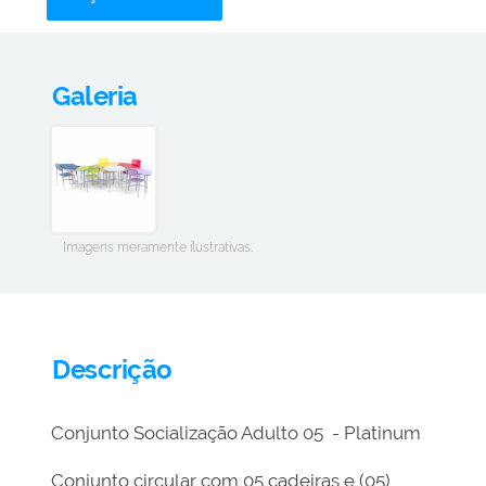
Galeria
Imagens meramente ilustrativas.
Descrição
Conjunto Socialização Adulto 05 - Platinum
Conjunto circular com 05 cadeiras e (05)