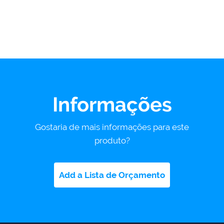
Informações
Gostaria de mais informações para este
produto?
Add a Lista de Orçamento