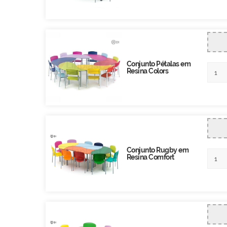
Conjunto Pétalas em
Resina Colors
Conjunto Rugby em
Resina Comfort