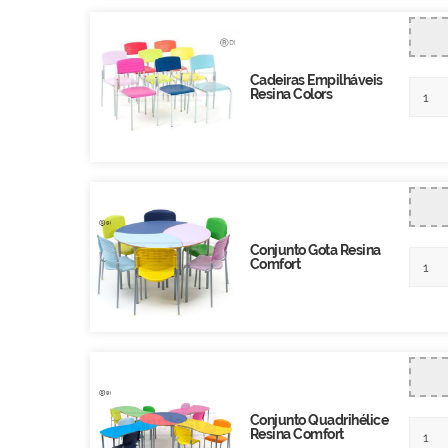
Cadeiras Empilháveis
Resina Colors
Conjunto Gota Resina
Comfort
Conjunto Quadrihélice
Resina Comfort