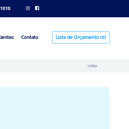
 1010
lientes
Contato
Lista de Orçamento
(0)
Voltar