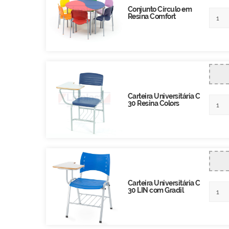
Conjunto Círculo em
Resina Comfort
Carteira Universitária C
30 Resina Colors
Carteira Universitária C
30 LIN com Gradil