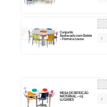
Conjunto
Sextavado com Balde
– Fórmica Lousa
MESA DE REFEIÇÃO
MATERNAL – 05
LUGARES