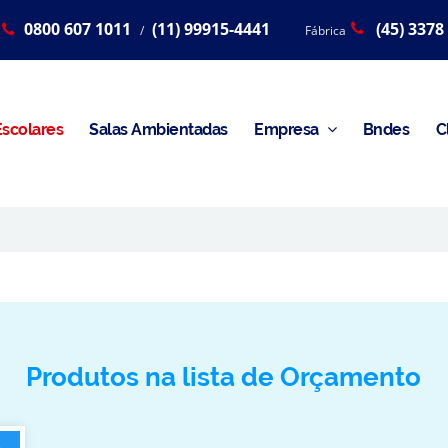
0800 607 1011
(11) 99915-4441
(45) 3378
/
Fábrica
scolares
Salas Ambientadas
Empresa
Bndes
C
Produtos na lista de Orçamento