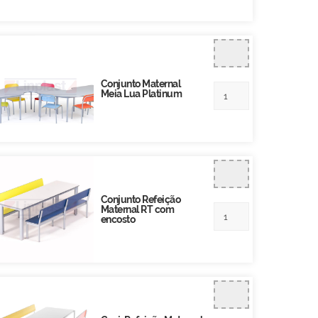
Conjunto Maternal
Meia Lua Platinum
Conjunto Refeição
Maternal RT com
encosto