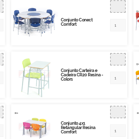
Conjunto Conect
Comfort
Conjunto Carteira e
Cadeira CR20 Resina -
Colors
Conjunto 4x1
Retangular Resina
Comfort