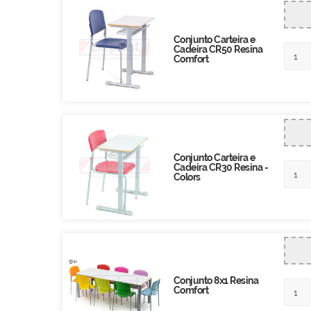
Conjunto Carteira e
Cadeira CR50 Resina
Comfort
Conjunto Carteira e
Cadeira CR30 Resina -
Colors
Conjunto 8x1 Resina
Comfort