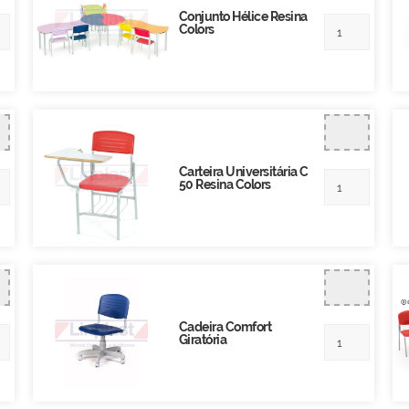
Conjunto Hélice Resina
Colors
Carteira Universitária C
50 Resina Colors
Cadeira Comfort
Giratória