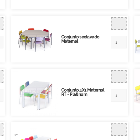
Conjunto sextavado
Maternal
Conjunto 4X1 Maternal
RT - Platinum