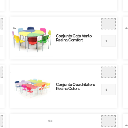
Conjunto Cata Vento
Resina Comfort
Conjunto Quadrilátero
Resina Colors