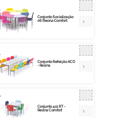
Conjunto Socialização
06 Resina Comfort
Conjunto Refeição ACO
- Resina
Conjunto 4x1 RT -
Resina Comfort