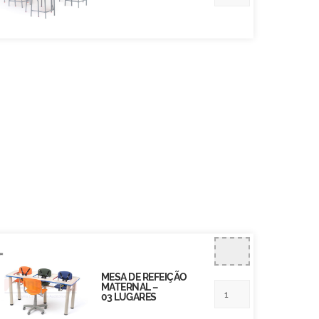
MESA DE REFEIÇÃO
MATERNAL –
03 LUGARES