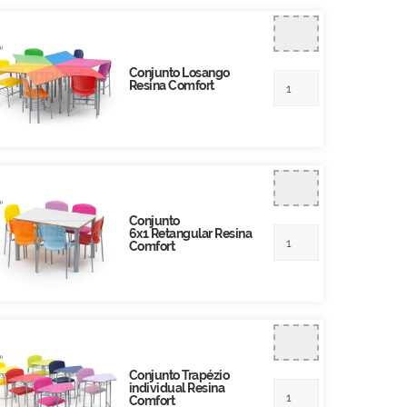
Conjunto Losango
Resina Comfort
Conjunto
6x1 Retangular Resina
Comfort
Conjunto Trapézio
individual Resina
Comfort