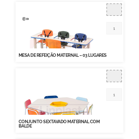
MESA DE REFEIÇÃO MATERNAL – 03 LUGARES
CONJUNTO SEXTAVADO MATERNAL COM
BALDE