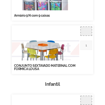
Armário 9 N com 9 caixas
CONJUNTO SEXTAVADO MATERNAL COM
FORMICA LOUSA
Infantil