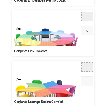
Cadeiras Empilháveis Resina Colors
Conjunto Link Comfort
Conjunto Losango Resina Comfort