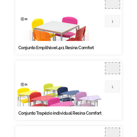
Conjunto Empilhável 4x1 Resina Comfort
Conjunto Trapézio individual Resina Comfort