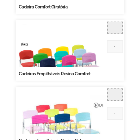
Cadeira Comfort Giratória
Cadeiras Empilháveis Resina Comfort