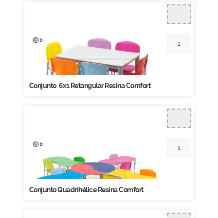
Conjunto 6x1 Retangular Resina Comfort
Conjunto Quadrihélice Resina Comfort