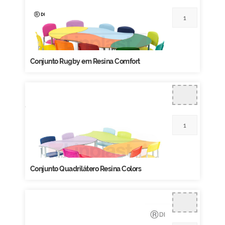
Conjunto Rugby em Resina Comfort
Conjunto Quadrilátero Resina Colors