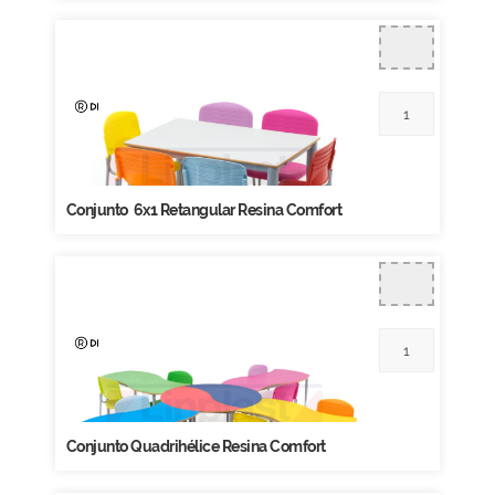
Conjunto 6x1 Retangular Resina Comfort
Conjunto Quadrihélice Resina Comfort