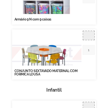
Armário 9 N com 9 caixas
CONJUNTO SEXTAVADO MATERNAL COM
FORMICA LOUSA
Infantil