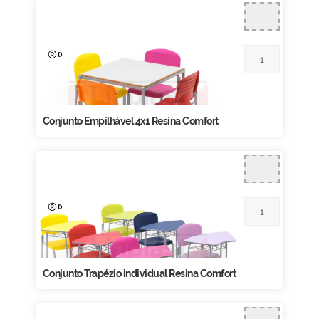
Conjunto Empilhável 4x1 Resina Comfort
Conjunto Trapézio individual Resina Comfort