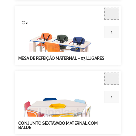
MESA DE REFEIÇÃO MATERNAL – 03 LUGARES
CONJUNTO SEXTAVADO MATERNAL COM
BALDE