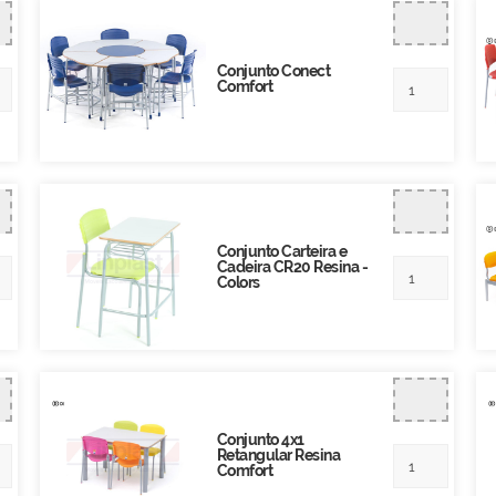
Conjunto Conect
Comfort
Conjunto Carteira e
Cadeira CR20 Resina -
Colors
Conjunto 4x1
Retangular Resina
Comfort