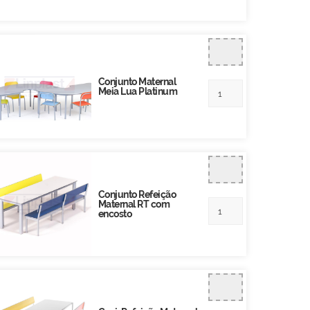
Conjunto Maternal
Meia Lua Platinum
Conjunto Refeição
Maternal RT com
encosto