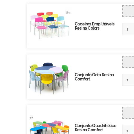
Cadeiras Empilháveis
Resina Colors
Conjunto Gota Resina
Comfort
Conjunto Quadrihélice
Resina Comfort