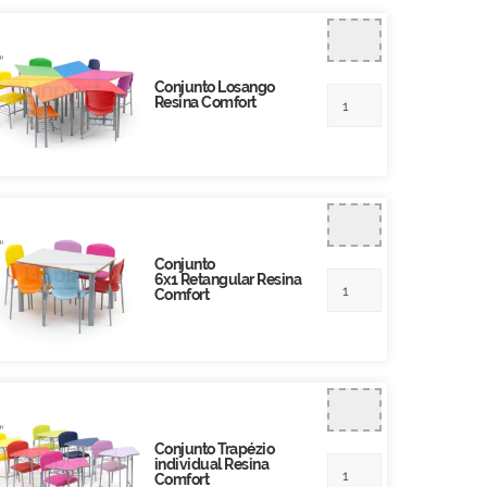
Conjunto Losango
Resina Comfort
Conjunto
6x1 Retangular Resina
Comfort
Conjunto Trapézio
individual Resina
Comfort