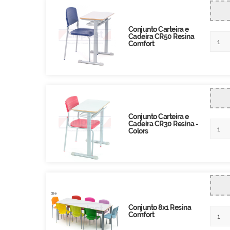
Conjunto Carteira e
Cadeira CR50 Resina
Comfort
Conjunto Carteira e
Cadeira CR30 Resina -
Colors
Conjunto 8x1 Resina
Comfort