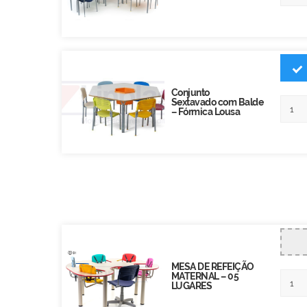
Conjunto
Sextavado com Balde
– Fórmica Lousa
MESA DE REFEIÇÃO
MATERNAL – 05
LUGARES