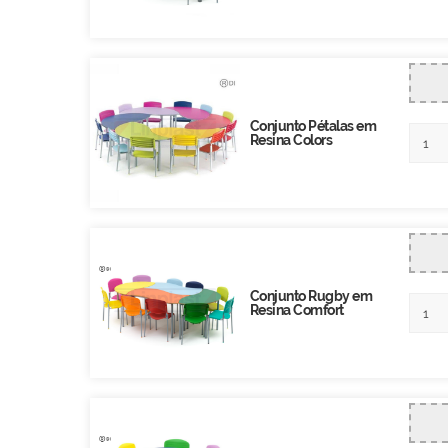
Conjunto Pétalas em
Resina Colors
Conjunto Rugby em
Resina Comfort