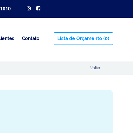
 1010
lientes
Contato
Lista de Orçamento
(0)
Voltar