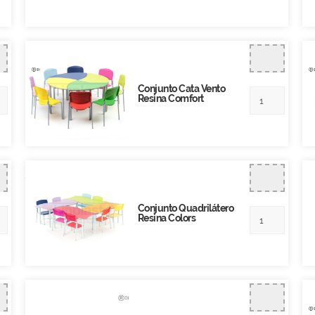
Conjunto Cata Vento
Resina Comfort
Conjunto Quadrilátero
Resina Colors