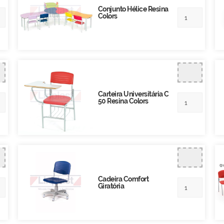
Conjunto Hélice Resina
Colors
Carteira Universitária C
50 Resina Colors
Cadeira Comfort
Giratória