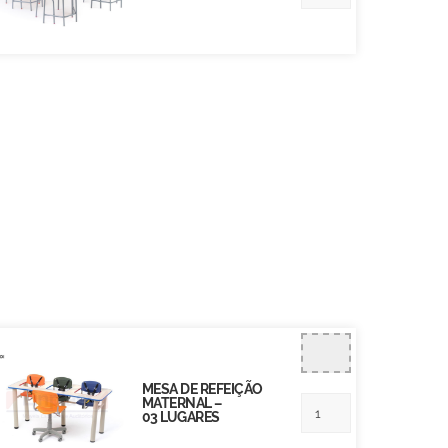
MESA DE REFEIÇÃO
MATERNAL –
03 LUGARES