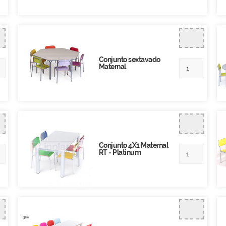
Conjunto sextavado
Maternal
Conjunto 4X1 Maternal
RT - Platinum