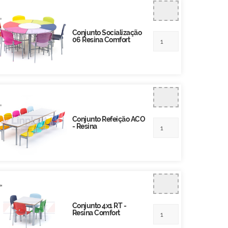
Conjunto Socialização
06 Resina Comfort
Conjunto Refeição ACO
- Resina
Conjunto 4x1 RT -
Resina Comfort