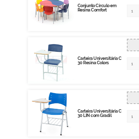
Conjunto Círculo em
Resina Comfort
Carteira Universitária C
30 Resina Colors
Carteira Universitária C
30 LIN com Gradil