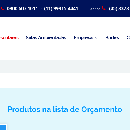
0800 607 1011
(11) 99915-4441
(45) 3378
/
Fábrica
scolares
Salas Ambientadas
Empresa
Bndes
C
Produtos na lista de Orçamento