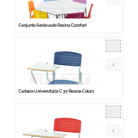
Conjunto Sextavado Resina Comfort
Carteira Universitária C 30 Resina Colors