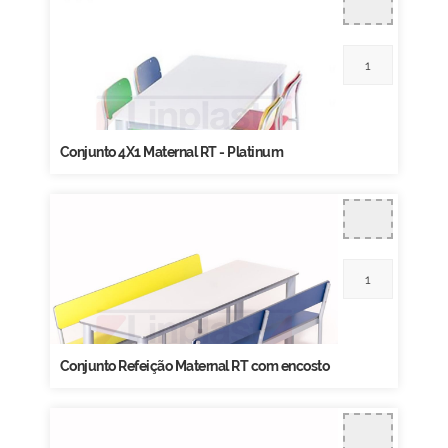
Conjunto 4X1 Maternal RT - Platinum
Conjunto Refeição Maternal RT com encosto