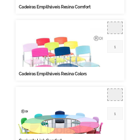
Cadeiras Empilháveis Resina Comfort
Cadeiras Empilháveis Resina Colors