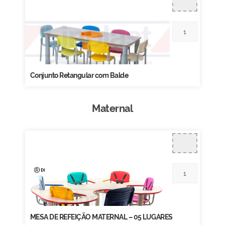
Conjunto Retangular com Balde
Maternal
MESA DE REFEIÇÃO MATERNAL – 05 LUGARES