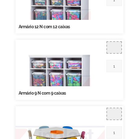
Armário 12 N com 12 caixas
Armário 9 N com 9 caixas