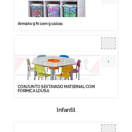
Armário 9 N com 9 caixas
CONJUNTO SEXTAVADO MATERNAL COM
FORMICA LOUSA
Infantil