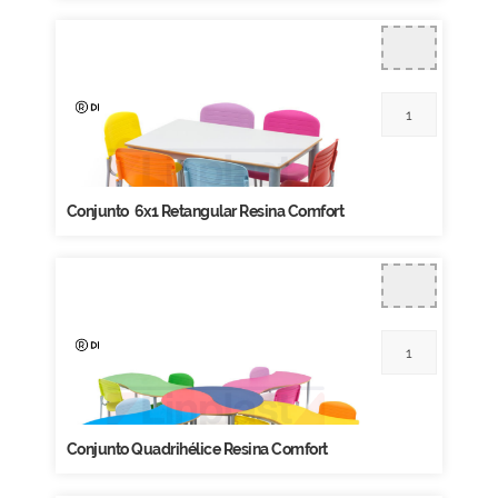
Conjunto 6x1 Retangular Resina Comfort
Conjunto Quadrihélice Resina Comfort