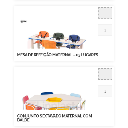
MESA DE REFEIÇÃO MATERNAL – 03 LUGARES
CONJUNTO SEXTAVADO MATERNAL COM
BALDE