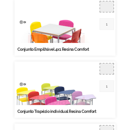
Conjunto Empilhável 4x1 Resina Comfort
Conjunto Trapézio individual Resina Comfort