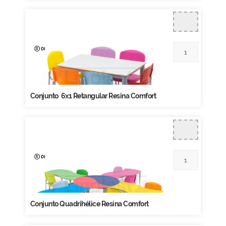
Conjunto 6x1 Retangular Resina Comfort
Conjunto Quadrihélice Resina Comfort