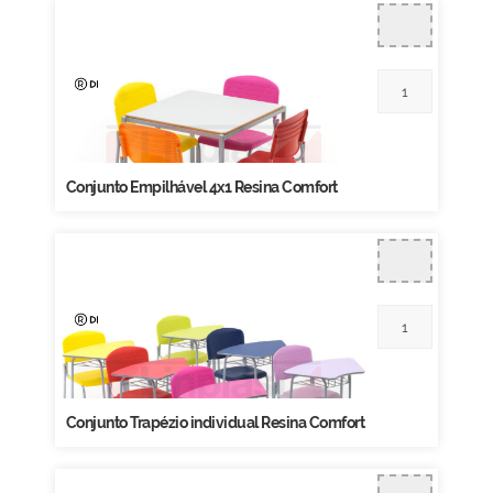
Conjunto Empilhável 4x1 Resina Comfort
Conjunto Trapézio individual Resina Comfort