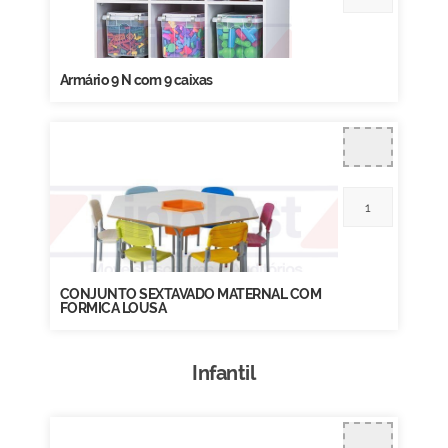
Armário 9 N com 9 caixas
CONJUNTO SEXTAVADO MATERNAL COM
FORMICA LOUSA
Infantil