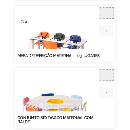
MESA DE REFEIÇÃO MATERNAL – 03 LUGARES
CONJUNTO SEXTAVADO MATERNAL COM
BALDE