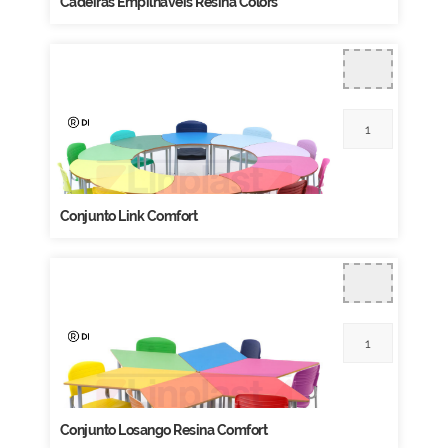
Cadeiras Empilháveis Resina Colors
Conjunto Link Comfort
Conjunto Losango Resina Comfort