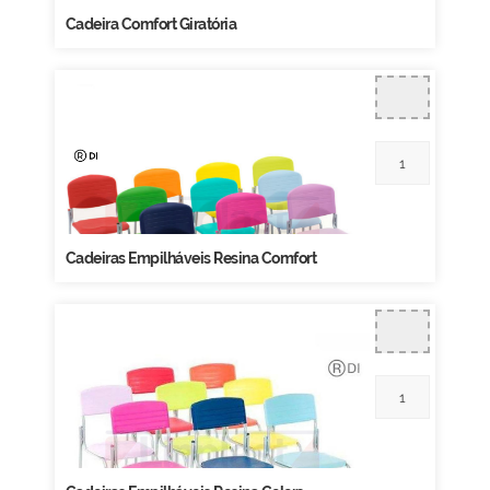
Cadeira Comfort Giratória
Cadeiras Empilháveis Resina Comfort