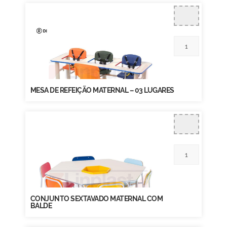
MESA DE REFEIÇÃO MATERNAL – 03 LUGARES
CONJUNTO SEXTAVADO MATERNAL COM
BALDE