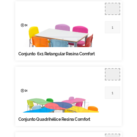
Conjunto 6x1 Retangular Resina Comfort
Conjunto Quadrihélice Resina Comfort