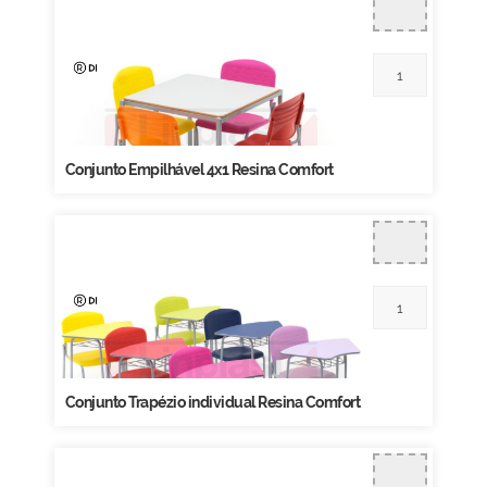
Conjunto Empilhável 4x1 Resina Comfort
Conjunto Trapézio individual Resina Comfort