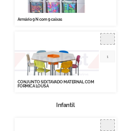
Armário 9 N com 9 caixas
CONJUNTO SEXTAVADO MATERNAL COM
FORMICA LOUSA
Infantil