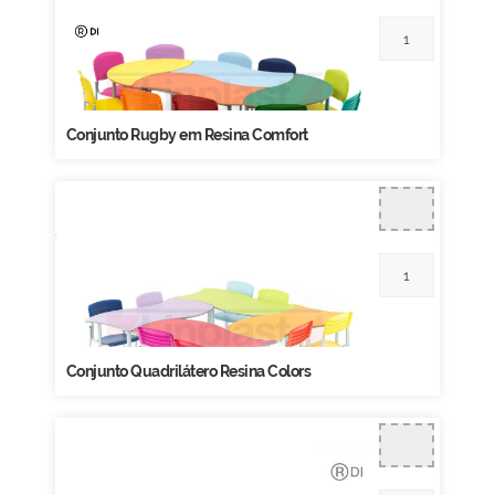
Conjunto Rugby em Resina Comfort
Conjunto Quadrilátero Resina Colors