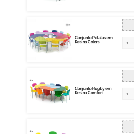
Conjunto Pétalas em
Resina Colors
Conjunto Rugby em
Resina Comfort