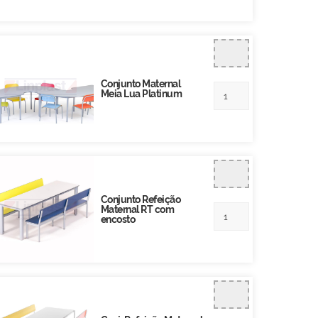
Conjunto Maternal
Meia Lua Platinum
Conjunto Refeição
Maternal RT com
encosto