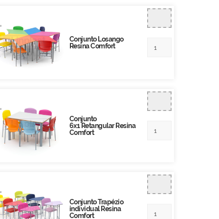
Conjunto Losango
Resina Comfort
Conjunto
6x1 Retangular Resina
Comfort
Conjunto Trapézio
individual Resina
Comfort