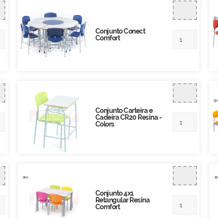
Conjunto Conect
Comfort
Conjunto Carteira e
Cadeira CR20 Resina -
Colors
Conjunto 4x1
Retangular Resina
Comfort