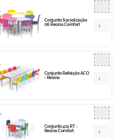
Conjunto Socialização
06 Resina Comfort
Conjunto Refeição ACO
- Resina
Conjunto 4x1 RT -
Resina Comfort