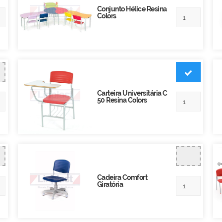
Conjunto Hélice Resina
Colors
Carteira Universitária C
50 Resina Colors
Cadeira Comfort
Giratória