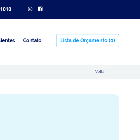
 1010
lientes
Contato
Lista de Orçamento
(0)
Voltar