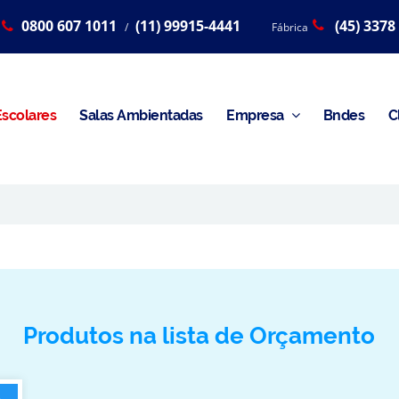
0800 607 1011
(11) 99915-4441
(45) 3378
/
Fábrica
scolares
Salas Ambientadas
Empresa
Bndes
C
Produtos na lista de Orçamento