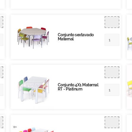
Conjunto sextavado
Maternal
Conjunto 4X1 Maternal
RT - Platinum