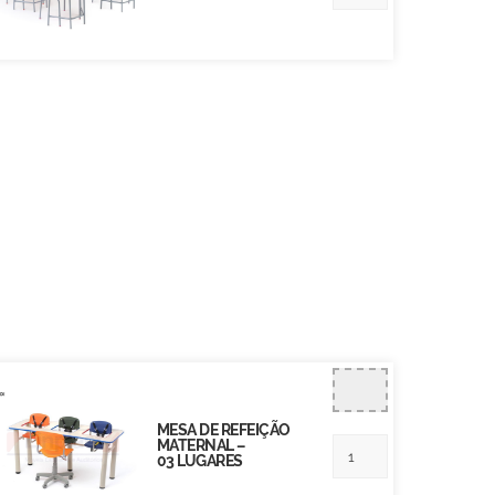
MESA DE REFEIÇÃO
MATERNAL –
03 LUGARES