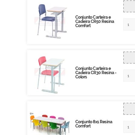
Conjunto Carteira e
Cadeira CR50 Resina
Comfort
Conjunto Carteira e
Cadeira CR30 Resina -
Colors
Conjunto 8x1 Resina
Comfort