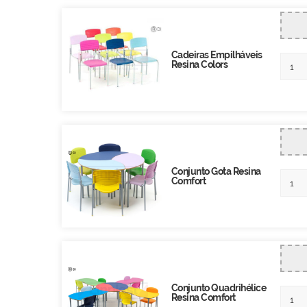
Cadeiras Empilháveis
Resina Colors
Conjunto Gota Resina
Comfort
Conjunto Quadrihélice
Resina Comfort