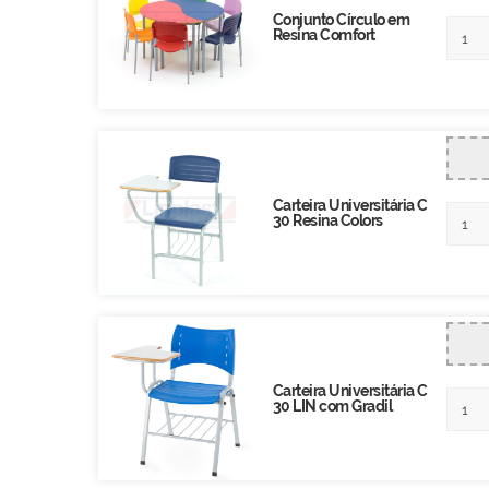
Conjunto Círculo em
Resina Comfort
Carteira Universitária C
30 Resina Colors
Carteira Universitária C
30 LIN com Gradil