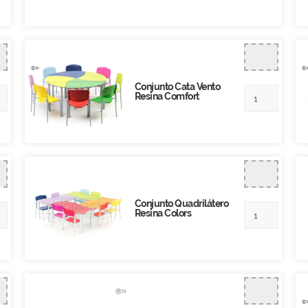
Conjunto Cata Vento
Resina Comfort
Conjunto Quadrilátero
Resina Colors