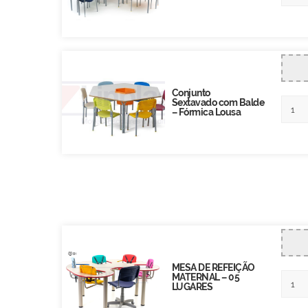
Conjunto
Sextavado com Balde
– Fórmica Lousa
MESA DE REFEIÇÃO
MATERNAL – 05
LUGARES