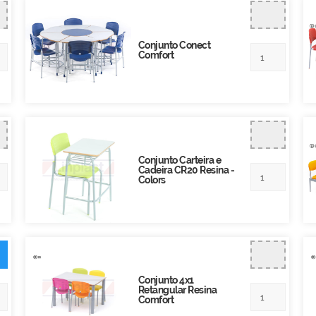
Conjunto Conect
Comfort
Conjunto Carteira e
Cadeira CR20 Resina -
Colors
Conjunto 4x1
Retangular Resina
Comfort