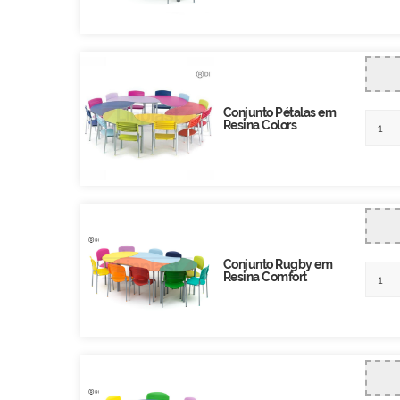
Conjunto Pétalas em
Resina Colors
Conjunto Rugby em
Resina Comfort