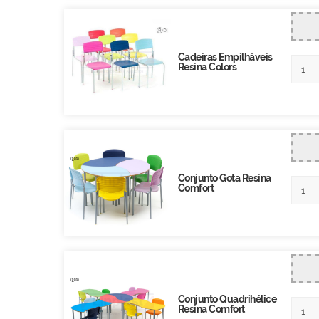
Cadeiras Empilháveis
Resina Colors
Conjunto Gota Resina
Comfort
Conjunto Quadrihélice
Resina Comfort