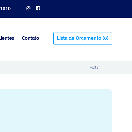
 1010
lientes
Contato
Lista de Orçamento
(0)
Voltar