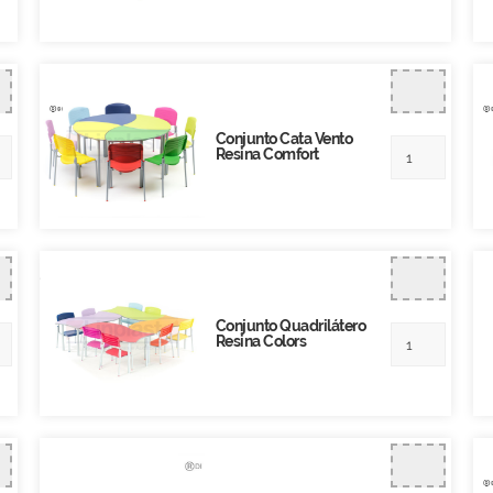
Conjunto Cata Vento
Resina Comfort
Conjunto Quadrilátero
Resina Colors