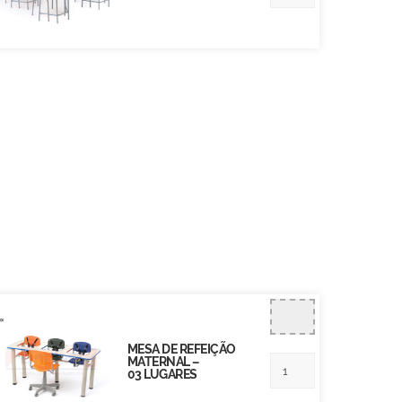
MESA DE REFEIÇÃO
MATERNAL –
03 LUGARES