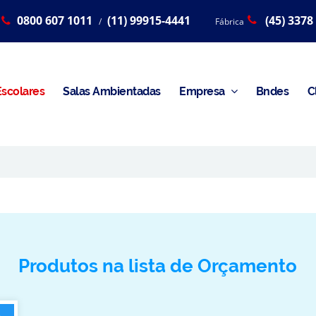
0800 607 1011
(11) 99915-4441
(45) 3378
/
Fábrica
scolares
Salas Ambientadas
Empresa
Bndes
C
Produtos na lista de Orçamento