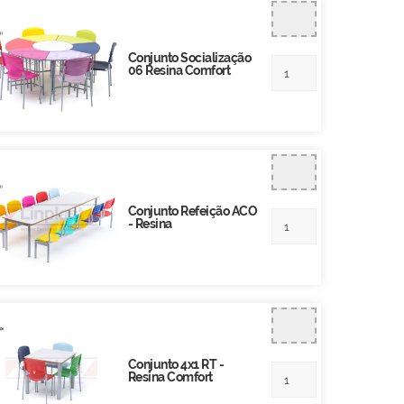
Conjunto Socialização
06 Resina Comfort
Conjunto Refeição ACO
- Resina
Conjunto 4x1 RT -
Resina Comfort