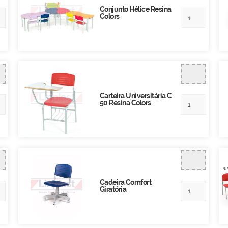
Conjunto Hélice Resina
Colors
Carteira Universitária C
50 Resina Colors
Cadeira Comfort
Giratória