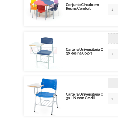
Conjunto Círculo em
Resina Comfort
Carteira Universitária C
30 Resina Colors
Carteira Universitária C
30 LIN com Gradil