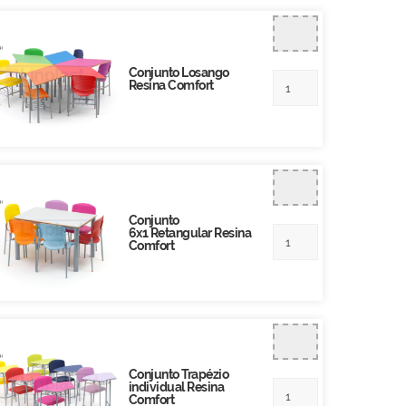
Conjunto Losango
Resina Comfort
Conjunto
6x1 Retangular Resina
Comfort
Conjunto Trapézio
individual Resina
Comfort