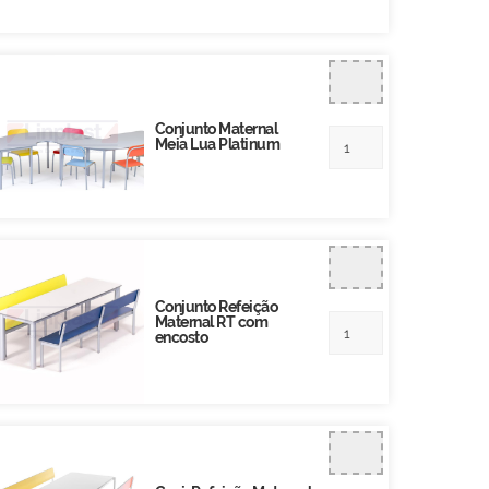
Conjunto Maternal
Meia Lua Platinum
Conjunto Refeição
Maternal RT com
encosto