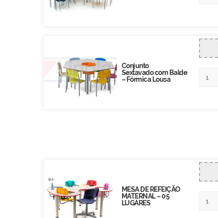
Conjunto
Sextavado com Balde
– Fórmica Lousa
MESA DE REFEIÇÃO
MATERNAL – 05
LUGARES