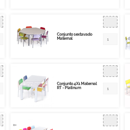
Conjunto sextavado
Maternal
Conjunto 4X1 Maternal
RT - Platinum