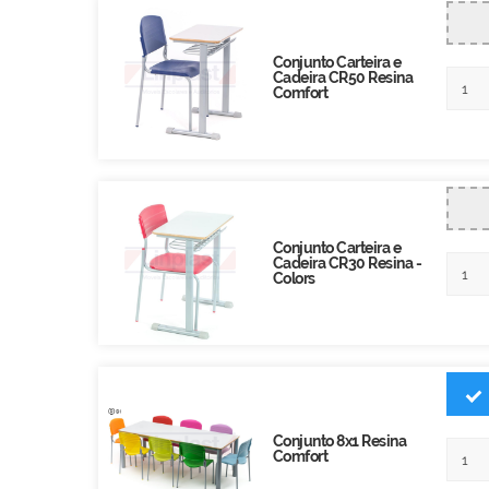
Conjunto Carteira e
Cadeira CR50 Resina
Comfort
Conjunto Carteira e
Cadeira CR30 Resina -
Colors
Conjunto 8x1 Resina
Comfort