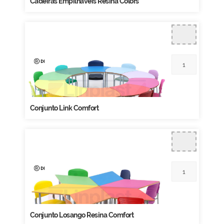
Cadeiras Empilháveis Resina Colors
Conjunto Link Comfort
Conjunto Losango Resina Comfort