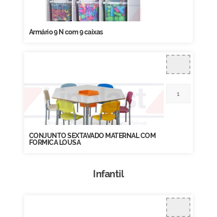
Armário 9 N com 9 caixas
CONJUNTO SEXTAVADO MATERNAL COM
FORMICA LOUSA
Infantil