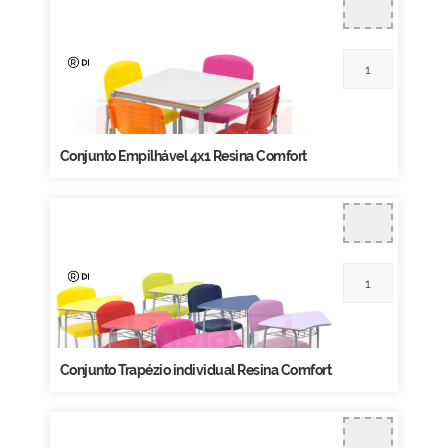
Conjunto Empilhável 4x1 Resina Comfort
Conjunto Trapézio individual Resina Comfort