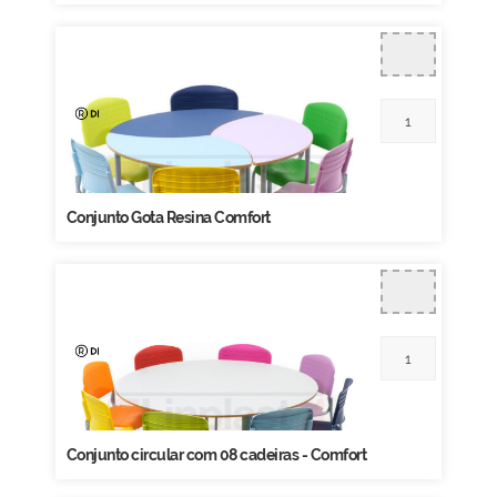
Conjunto Gota Resina Comfort
Conjunto circular com 08 cadeiras - Comfort