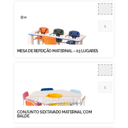
MESA DE REFEIÇÃO MATERNAL – 03 LUGARES
CONJUNTO SEXTAVADO MATERNAL COM
BALDE