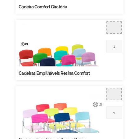
Cadeira Comfort Giratória
Cadeiras Empilháveis Resina Comfort