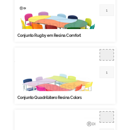
Conjunto Rugby em Resina Comfort
Conjunto Quadrilátero Resina Colors