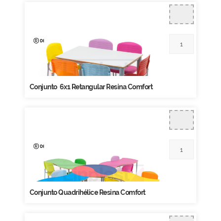
Conjunto 6x1 Retangular Resina Comfort
Conjunto Quadrihélice Resina Comfort