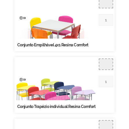
Conjunto Empilhável 4x1 Resina Comfort
Conjunto Trapézio individual Resina Comfort