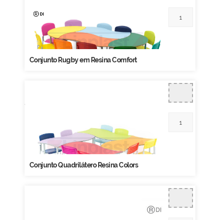
Conjunto Rugby em Resina Comfort
Conjunto Quadrilátero Resina Colors