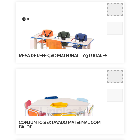
MESA DE REFEIÇÃO MATERNAL – 03 LUGARES
CONJUNTO SEXTAVADO MATERNAL COM
BALDE