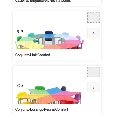
Cadeiras Empilháveis Resina Colors
Conjunto Link Comfort
Conjunto Losango Resina Comfort