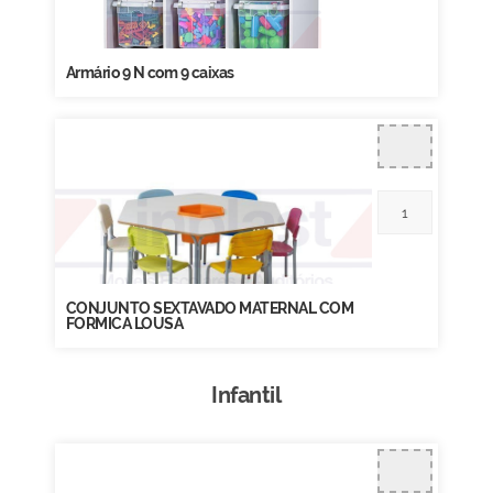
Armário 9 N com 9 caixas
CONJUNTO SEXTAVADO MATERNAL COM
FORMICA LOUSA
Infantil