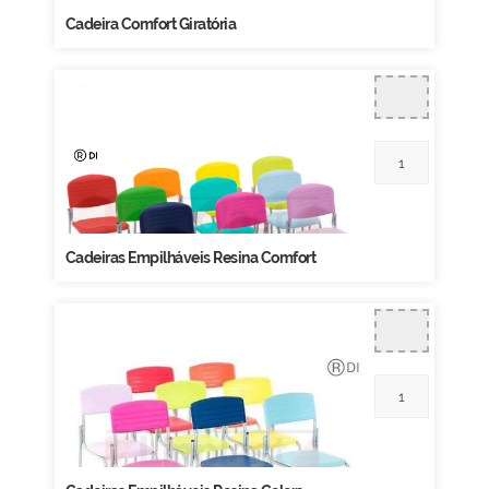
Cadeira Comfort Giratória
Cadeiras Empilháveis Resina Comfort