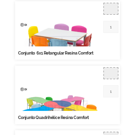
Conjunto 6x1 Retangular Resina Comfort
Conjunto Quadrihélice Resina Comfort