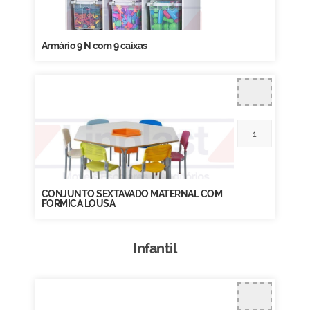
Armário 9 N com 9 caixas
CONJUNTO SEXTAVADO MATERNAL COM
FORMICA LOUSA
Infantil