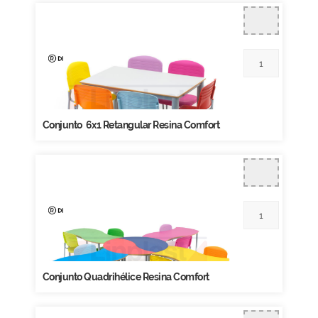
Conjunto 6x1 Retangular Resina Comfort
Conjunto Quadrihélice Resina Comfort