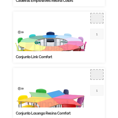
Cadeiras Empilháveis Resina Colors
Conjunto Link Comfort
Conjunto Losango Resina Comfort