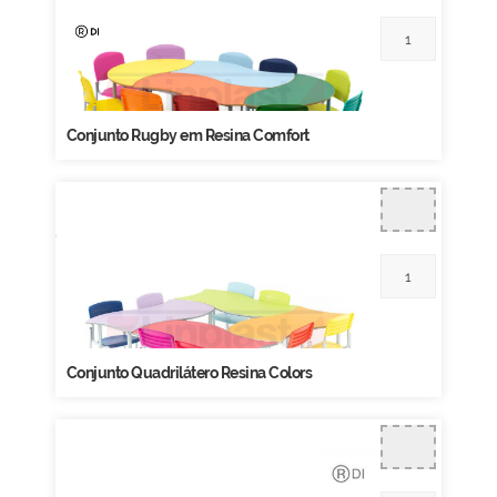
Conjunto Rugby em Resina Comfort
Conjunto Quadrilátero Resina Colors