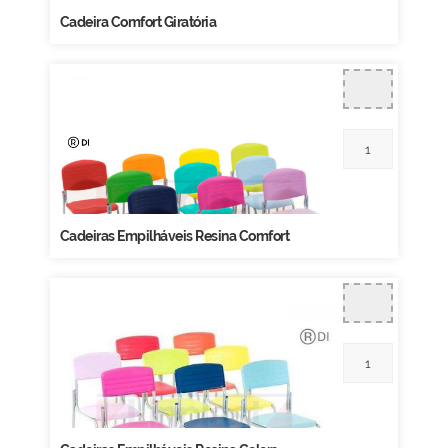
Cadeira Comfort Giratória
Cadeiras Empilháveis Resina Comfort