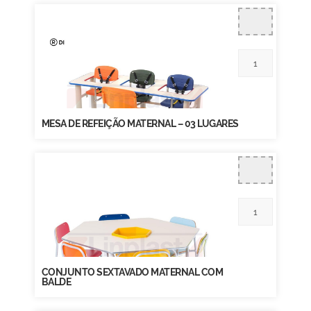
MESA DE REFEIÇÃO MATERNAL – 03 LUGARES
CONJUNTO SEXTAVADO MATERNAL COM
BALDE