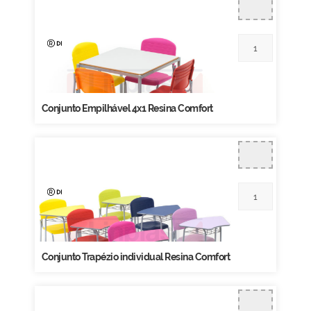
Conjunto Empilhável 4x1 Resina Comfort
Conjunto Trapézio individual Resina Comfort